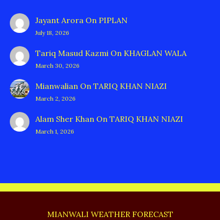
Jayant Arora
On
PIPLAN
July 18, 2026
Tariq Masud Kazmi
On
KHAGLAN WALA
March 30, 2026
Mianwalian
On
TARIQ KHAN NIAZI
March 2, 2026
Alam Sher Khan
On
TARIQ KHAN NIAZI
March 1, 2026
MIANWALI WEATHER FORECAST