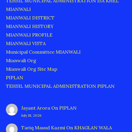
TEHSIL MUNICIPAL ADMINISTRATION ISA KHEL
MIANWALI
MIANWALI DISTRICT
MIANWALI HISTORY
MIANWALI PROFILE
MIANWALI VISTA
Municipal Committee MIANWALI
Mianwali Org
Mianwali Org Site Map
PIPLAN
TEHSIL MUNICIPAL ADMINISTRATION PIPLAN
Jayant Arora
On
PIPLAN
July 18, 2026
Tariq Masud Kazmi
On
KHAGLAN WALA