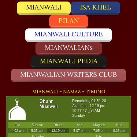
MIANWALI
ISA KHEL
PILAN
MIANWALI CULTURE
MIANWALIANs
MIANWALI PEDIA
MIANWALIAN WRITERS CLUB
MIANWALI - NAMAZ - TIMING