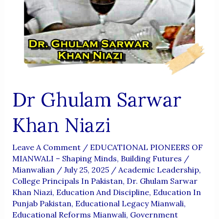
Dr Ghulam Sarwar
Khan Niazi
Leave A Comment
/
EDUCATIONAL PIONEERS OF
MIANWALI – Shaping Minds, Building Futures
/
Mianwalian
/
July 25, 2025
/
Academic Leadership
,
College Principals In Pakistan
,
Dr. Ghulam Sarwar
Khan Niazi
,
Education And Discipline
,
Education In
Punjab Pakistan
,
Educational Legacy Mianwali
,
Educational Reforms Mianwali
,
Government