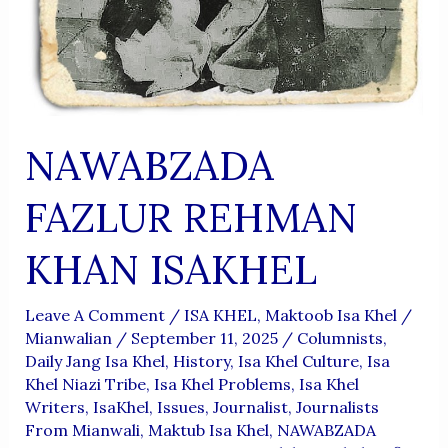
NAWABZADA
FAZLUR REHMAN
KHAN ISAKHEL
Leave A Comment
/
ISA KHEL
,
Maktoob Isa Khel
/
Mianwalian
/
September 11, 2025
/
Columnists
,
Daily Jang Isa Khel
,
History
,
Isa Khel Culture
,
Isa
Khel Niazi Tribe
,
Isa Khel Problems
,
Isa Khel
Writers
,
IsaKhel
,
Issues
,
Journalist
,
Journalists
From Mianwali
,
Maktub Isa Khel
,
NAWABZADA