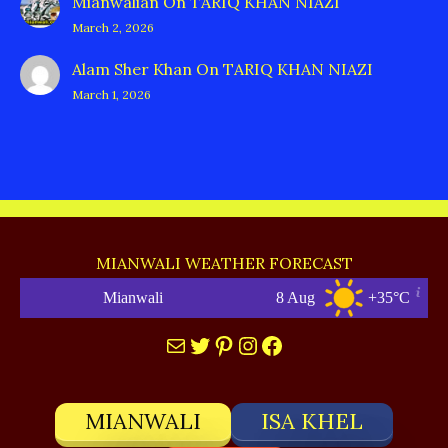
Mianwalian
On
TARIQ KHAN NIAZI
March 2, 2026
Alam Sher Khan
On
TARIQ KHAN NIAZI
March 1, 2026
MIANWALI WEATHER FORECAST
Mianwali
8 Aug
+35°C
Mail
Twitter
Pinterest
Instagram
Facebook
MIANWALI
ISA KHEL