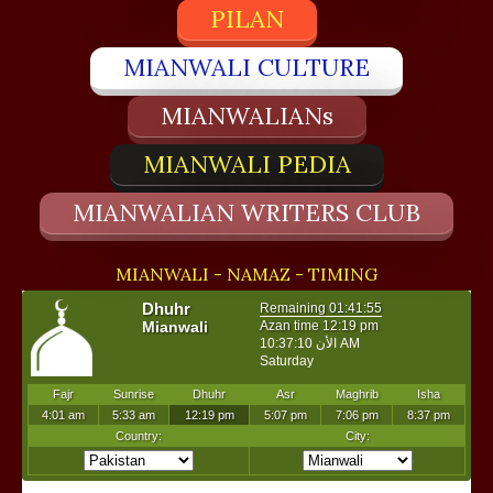
PILAN
MIANWALI CULTURE
MIANWALIANs
MIANWALI PEDIA
MIANWALIAN WRITERS CLUB
MIANWALI - NAMAZ - TIMING