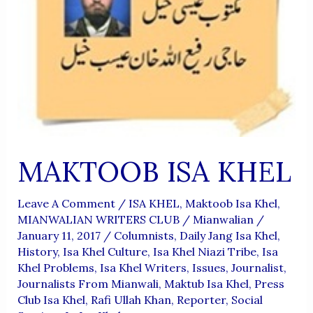
MAKTOOB ISA KHEL
Leave A Comment
/
ISA KHEL
,
Maktoob Isa Khel
,
MIANWALIAN WRITERS CLUB
/
Mianwalian
/
January 11, 2017
/
Columnists
,
Daily Jang Isa Khel
,
History
,
Isa Khel Culture
,
Isa Khel Niazi Tribe
,
Isa
Khel Problems
,
Isa Khel Writers
,
Issues
,
Journalist
,
Journalists From Mianwali
,
Maktub Isa Khel
,
Press
Club Isa Khel
,
Rafi Ullah Khan
,
Reporter
,
Social