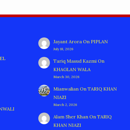
Jayant Arora
On
PIPLAN
July 18, 2026
EL
Tariq Masud Kazmi
On
KHAGLAN WALA
March 30, 2026
Mianwalian
On
TARIQ KHAN
NIAZI
March 2, 2026
ANWALI
Alam Sher Khan
On
TARIQ
KHAN NIAZI