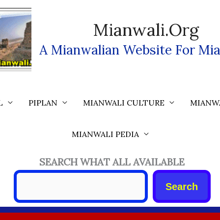
Mianwali.org
A Mianwalian Website For Mia
L
PIPLAN
MIANWALI CULTURE
MIANW
MIANWALI PEDIA
SEARCH WHAT ALL AVAILABLE
Search