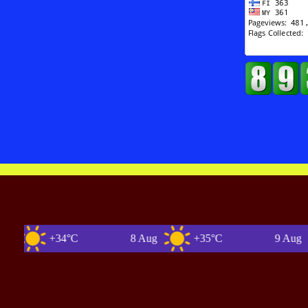
+34°C
8 Aug
+35°C
9 Aug