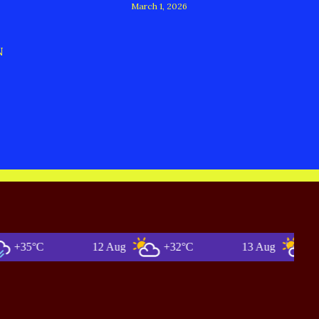
March 1, 2026
N
°C
12 Aug
+32°C
13 Aug
+34°C