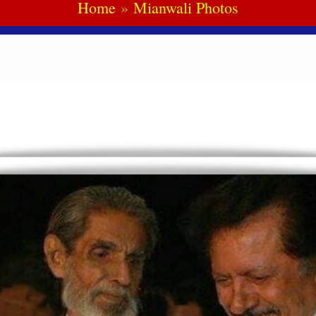
Home
Mianwali Photos