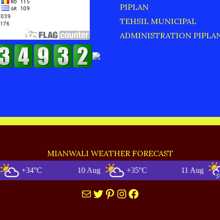
PIPLAN
TEHSIL MUNICIPAL
ADMINISTRATION PIPLA
MIANWALI WEATHER FORECAST
+34°C
10 Aug
+35°C
11 Aug
+35
Mail
Twitter
Pinterest
Instagram
Facebook