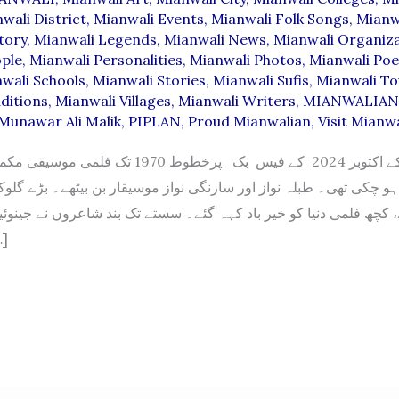
wali District
,
Mianwali Events
,
Mianwali Folk Songs
,
Mianw
tory
,
Mianwali Legends
,
Mianwali News
,
Mianwali Organiz
ple
,
Mianwali Personalities
,
Mianwali Photos
,
Mianwali Poe
wali Schools
,
Mianwali Stories
,
Mianwali Sufis
,
Mianwali T
ditions
,
Mianwali Villages
,
Mianwali Writers
,
MIANWALIAN
Munawar Ali Malik
,
PIPLAN
,
Proud Mianwalian
,
Visit Mianwa
منورعلی ملک کے اکتوبر 2024 کے فیس بک پرخطوط 1970 
ہو چکی تھی۔ طبلہ نواز اور سارنگی نواز موسیقار بن بیٹھے۔ بڑے گلوک
چھ فلمی دنیا کو خیر باد کہہ گئے۔ سستے تک بند شاعروں نے جینو
ج […]