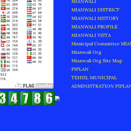
MIANWALI
MIANWALI DISTRICT
MIANWALI HISTORY
MIANWALI PROFILE
MIANWALI VISTA
Municipal Committee MI
Mianwali Org
Mianwali Org Site Map
PIPLAN
TEHSIL MUNICIPAL
ADMINISTRATION PIPLA