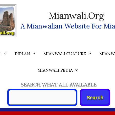
Mianwali.org
A Mianwalian Website For Mia
L
PIPLAN
MIANWALI CULTURE
MIANW
MIANWALI PEDIA
SEARCH WHAT ALL AVAILABLE
Search