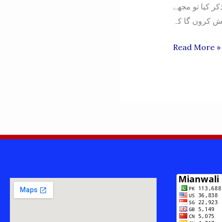
ر کیا تو مجھے
HITO’s
Read More »
KA
YADGAR
SAFAR