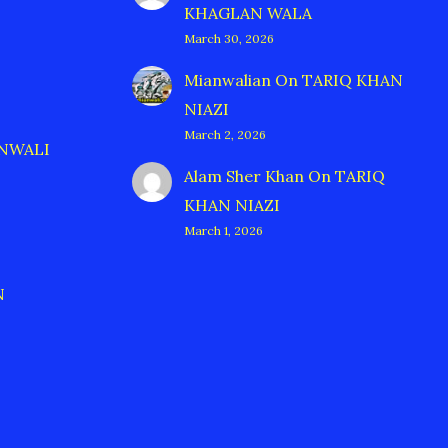
KHAGLAN WALA
March 30, 2026
Mianwalian
On
TARIQ KHAN
NIAZI
March 2, 2026
ANWALI
Alam Sher Khan
On
TARIQ
KHAN NIAZI
March 1, 2026
N