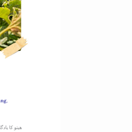
ang
,
ھیتو کا یاد