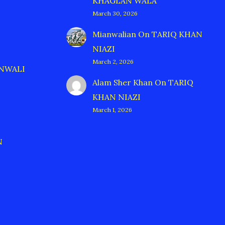
KHAGLAN WALA
March 30, 2026
Mianwalian
On
TARIQ KHAN
NIAZI
March 2, 2026
ANWALI
Alam Sher Khan
On
TARIQ
KHAN NIAZI
March 1, 2026
N