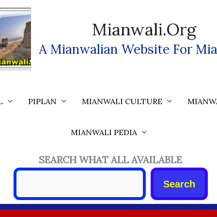
Mianwali.org
A Mianwalian Website For Mia
L
PIPLAN
MIANWALI CULTURE
MIANW
MIANWALI PEDIA
SEARCH WHAT ALL AVAILABLE
Search