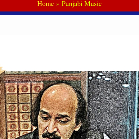
Home
Punjabi Music