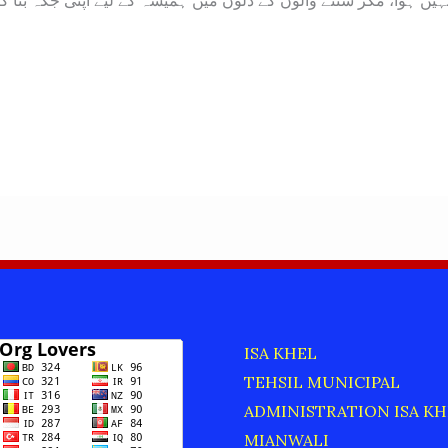
یں ہوا، مگر سننے والوں کے دلوں میں ہمیشہ کے لیے اپنی جگہ بنا گی
ISA KHEL
TEHSIL MUNICIPAL
ADMINISTRATION ISA KH
MIANWALI