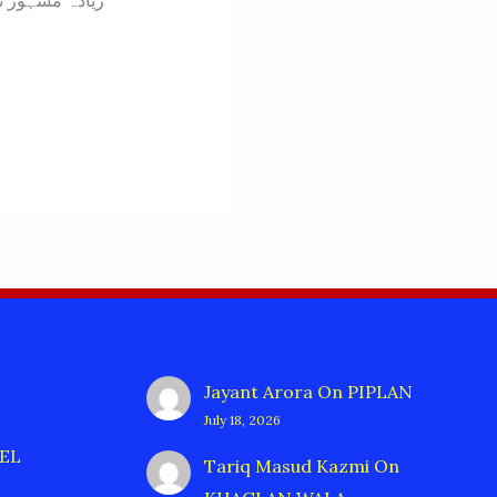
زیادہ مشہور نہ
Jayant Arora
On
PIPLAN
July 18, 2026
EL
Tariq Masud Kazmi
On