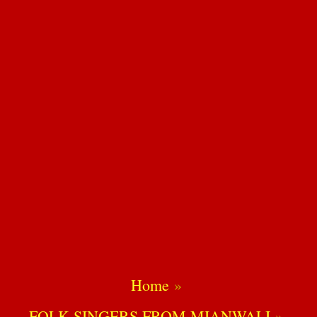
Home
FOLK SINGERS FROM MIANWALI