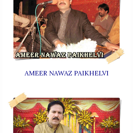
AMEER NAWAZ PAIKHELVI