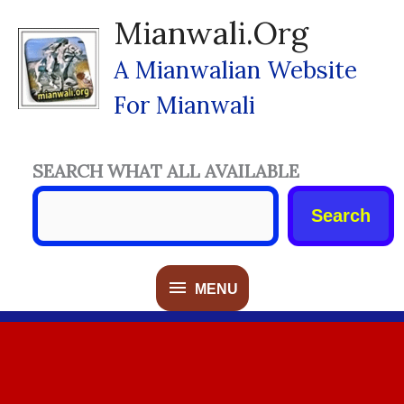
Skip
Mianwali.org
To
Content
A Mianwalian Website
For Mianwali
SEARCH WHAT ALL AVAILABLE
Search
MENU
MENU