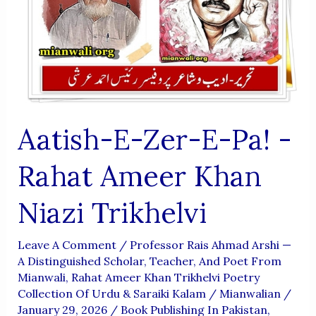
Aatish-E-Zer-E-Pa! -
Rahat Ameer Khan
Niazi Trikhelvi
Leave A Comment
/
Professor Rais Ahmad Arshi —
A Distinguished Scholar, Teacher, And Poet From
Mianwali
,
Rahat Ameer Khan Trikhelvi Poetry
Collection Of Urdu & Saraiki Kalam
/
Mianwalian
/
January 29, 2026
/
Book Publishing In Pakistan
,