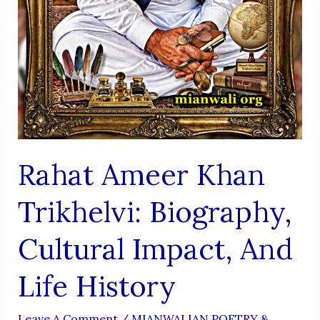
Rahat Ameer Khan
Trikhelvi: Biography,
Cultural Impact, And
Life History
Leave A Comment
/
MIANWALIAN POETRY &