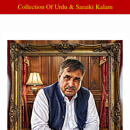
Collection Of Urdu & Saraiki Kalam