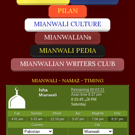
PILAN
MIANWALI CULTURE
MIANWALIANs
MIANWALI PEDIA
MIANWALIAN WRITERS CLUB
MIANWALI - NAMAZ - TIMING