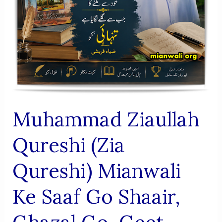
Muhammad Ziaullah
Qureshi (Zia
Qureshi) Mianwali
Ke Saaf Go Shaair,