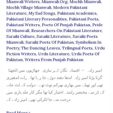
Mianwali Writers
,
Mianwali.org
,
Mochh Mianwali
,
Mochh Village Mianwali
,
Modern Pakistani
Literature
,
My Sad Songs
,
Pakistani Academics
,
Pakistani Literary Personalities
,
Pakistani Poets
,
Pakistani Writers
,
Poets Of Punjab Pakistan
,
Pride
Of Mianwali
,
Researchers On Pakistani Literature
,
Saraiki Culture
,
Saraiki Literature
,
Saraiki Poets
Mianwali
,
Saraiki Poets Of Pakistan
,
Symbolism In
Poetry
,
The Dancing Leaves
,
Trilingual Poets
,
Urdu
Fiction Writers
,
Urdu Literature
,
Urdu Poets Of
Pakistan
,
Writers From Punjab Pakistan
امیر زادہ – افسانہ نگار: لہر نیازی جھاڑیوں میں الجھتا
گرتا پڑتا امیر زادہ اندھا دھند دوڑے جا رہا تھا۔ رات اندھیری
تھی اور تھیلے میں بھاری بھرکم نوٹ تھے۔ دولت کے لٹ جانے
کے ڈر سے مختصر راستہ اختیار کیا تھا مگر کار جلد بازی میں
درخت سے جا ٹکرائی تھی۔امیر زادے کے
AMEERZADA
Read More »