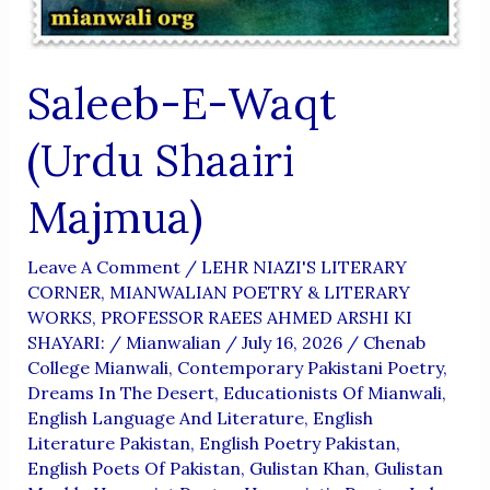
Saleeb-E-Waqt
(Urdu Shaairi
Majmua)
Leave A Comment
/
LEHR NIAZI'S LITERARY
CORNER
,
MIANWALIAN POETRY & LITERARY
WORKS
,
PROFESSOR RAEES AHMED ARSHI KI
SHAYARI:
/
Mianwalian
/
July 16, 2026
/
Chenab
College Mianwali
,
Contemporary Pakistani Poetry
,
Dreams In The Desert
,
Educationists Of Mianwali
,
English Language And Literature
,
English
Literature Pakistan
,
English Poetry Pakistan
,
English Poets Of Pakistan
,
Gulistan Khan
,
Gulistan