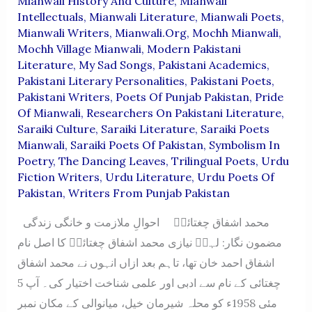
Mianwali History And Culture
,
Mianwali
Intellectuals
,
Mianwali Literature
,
Mianwali Poets
,
Mianwali Writers
,
Mianwali.org
,
Mochh Mianwali
,
Mochh Village Mianwali
,
Modern Pakistani
Literature
,
My Sad Songs
,
Pakistani Academics
,
Pakistani Literary Personalities
,
Pakistani Poets
,
Pakistani Writers
,
Poets Of Punjab Pakistan
,
Pride
Of Mianwali
,
Researchers On Pakistani Literature
,
Saraiki Culture
,
Saraiki Literature
,
Saraiki Poets
Mianwali
,
Saraiki Poets Of Pakistan
,
Symbolism In
Poetry
,
The Dancing Leaves
,
Trilingual Poets
,
Urdu
Fiction Writers
,
Urdu Literature
,
Urdu Poets Of
Pakistan
,
Writers From Punjab Pakistan
محمد اشفاق چغتائیؔ احوالِ ملازمت و خانگی زندگی
مضمون نگار: لہرؔ نیازی محمد اشفاق چغتائیؔ کا اصل نام
اشفاق احمد خان تھا، تاہم بعد ازاں انہوں نے محمد اشفاق
چغتائی کے نام سے ادبی اور علمی شناخت اختیار کی۔ آپ 5
مئی 1958ء کو محلہ شیرمان خیل، میانوالی کے مکان نمبر