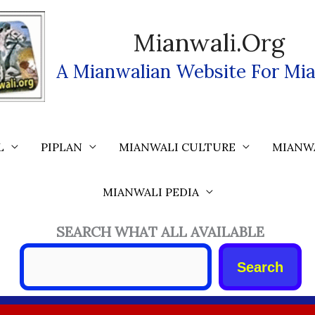
Mianwali.org
A Mianwalian Website For Mia
L
PIPLAN
MIANWALI CULTURE
MIANW
MIANWALI PEDIA
SEARCH WHAT ALL AVAILABLE
Search