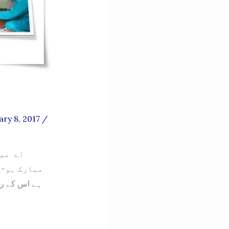
ary 8, 2017
/
اے میر
ہے اس کے رو