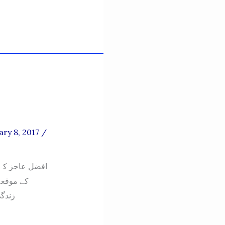
ary 8, 2017
/
کے موقعہ 
زندگی