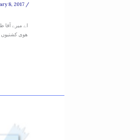
ary 8, 2017
/
اے میرے آقا ظ
ھوی کشتیوں کے