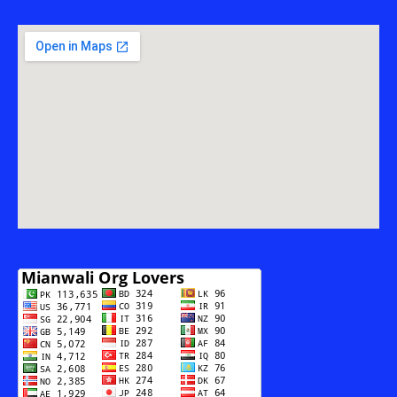
SHAH
KALABAGH