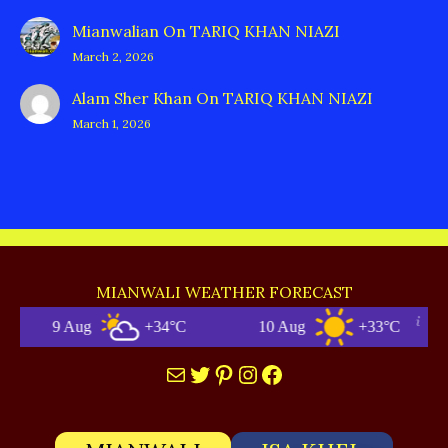
Mianwalian
On
TARIQ KHAN NIAZI
March 2, 2026
Alam Sher Khan
On
TARIQ KHAN NIAZI
March 1, 2026
MIANWALI WEATHER FORECAST
9 Aug
+34°C
10 Aug
+33°C
Mail
Twitter
Pinterest
Instagram
Facebook