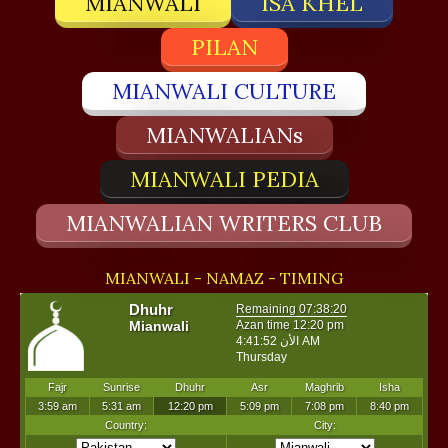
MIANWALI
ISA KHEL
PILAN
MIANWALI CULTURE
MIANWALIANs
MIANWALI PEDIA
MIANWALIAN WRITERS CLUB
MIANWALI - NAMAZ - TIMING