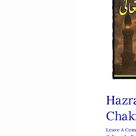
Hazr
Chak
Leave A Co