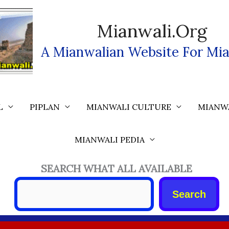
Mianwali.org
A Mianwalian Website For Mia
L
PIPLAN
MIANWALI CULTURE
MIANW
MIANWALI PEDIA
SEARCH WHAT ALL AVAILABLE
Search