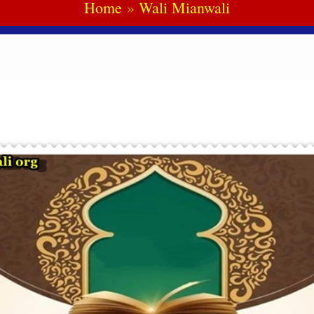
Home
Wali Mianwali