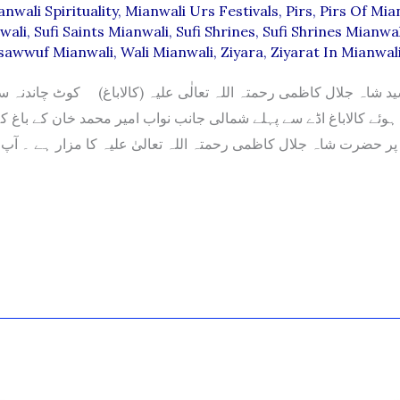
nwali Spirituality
,
Mianwali Urs Festivals
,
Pirs
,
Pirs Of Mia
wali
,
Sufi Saints Mianwali
,
Sufi Shrines
,
Sufi Shrines Mianwal
sawwuf Mianwali
,
Wali Mianwali
,
Ziyara
,
Ziyarat In Mianwal
شاہ جلال کاظمی رحمتہ اللہ تعالٰی علیہ (کالاباغ) کوٹ چاندنہ 
ے ہوئے کالاباغ اڈے سے پہلے شمالی جانب نواب امیر محمد خان کے باغ 
 پر حضرت شاہ جلال کاظمی رحمتہ اللہ تعالیٰ علیہ کا مزار ہے ۔ آ