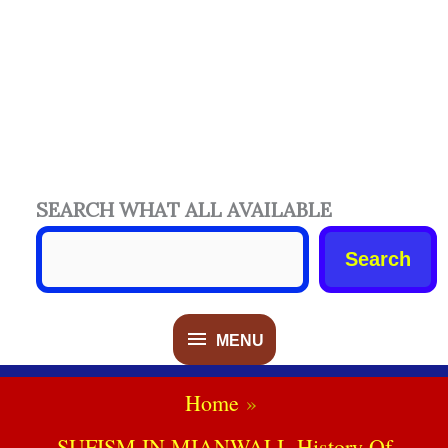
SEARCH WHAT ALL AVAILABLE
Search
MENU
MENU
Home
SUFISM IN MIANWALI -History Of