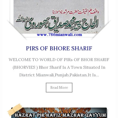
PIRS OF BHORE SHARIF
WELCOME TO WORLD OF PIRs OF BHOR SHARIF
(BHORVIES ) Bhor Sharif Is A Town Situated In
District Mianwali,punjab,pakistan.It Is...
Read More