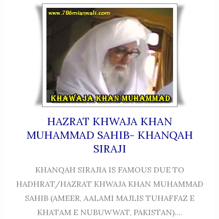
HAZRAT KHWAJA KHAN
MUHAMMAD SAHIB- KHANQAH
SIRAJI
KHANQAH SIRAJIA IS FAMOUS DUE TO
HADHRAT/HAZRAT KHWAJA KHAN MUHAMMAD
SAHIB (AMEER, AALAMI MAJLIS TUHAFFAZ E
KHATAM E NUBUWWAT, PAKISTAN)....