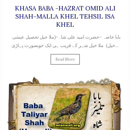
KHASA BABA -HAZRAT OMID ALI
SHAH-MALLA KHEL TEHSIL ISA
KHEL
بابا خاصہ -حضرت امید علی شاہ-(ملا خیل تحصیل عیسٰی
خیل) ملا خیل شہر کے قریب ہی ایک خوبصورت پہاڑی...
Read More