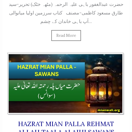
حضرت عبدالغفور باہی علیہ الرحمہ (مٹھہ خٹک) تحریر-سید
طارق مسعود کاظمی-مصنف کتاب سرزمین اولیا میانوالی
آپ باہی خاندان کے چشم...
Read More
HAZRAT MIAN PALLA REHMAT
ALLAH TAALA ALAIHI SAWANS