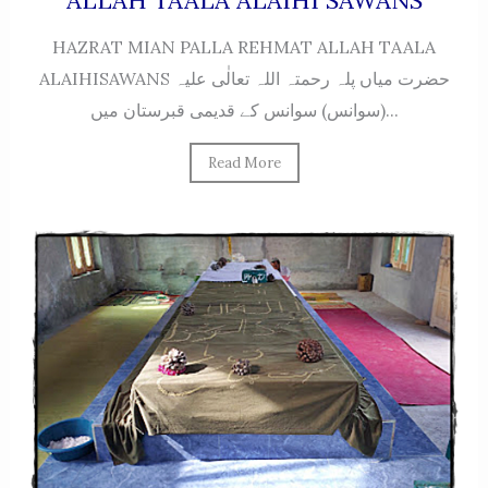
HAZRAT MIAN PALLA REHMAT ALLAH TAALA
ALAIHISAWANS حضرت میاں پلہ رحمتہ اللہ تعالٰی علیہ
(سوانس) سوانس کے قدیمی قبرستان میں...
Read More