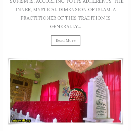
SUFISM IS, ACCORDING TO ITS ADHERENTS, THE
INNER, MYSTICAL DIMENSION OF ISLAM. A
PRACTITIONER OF THIS TRADITION IS
GENERALLY...
Read More