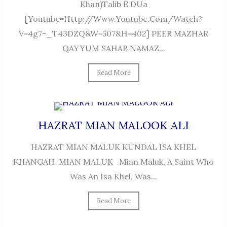
Khan)Talib E DUa
[youtube=http://www.youtube.com/watch?
V=4g7-_T43DZQ&w=507&h=402] PEER MAZHAR
QAYYUM SAHAB NAMAZ...
Read More
HAZRAT MIAN MALOOK ALI
HAZRAT MIAN MALUK KUNDAL ISA KHEL
KHANGAH MIAN MALUK Mian Maluk, A Saint Who
Was An Isa Khel, Was...
Read More