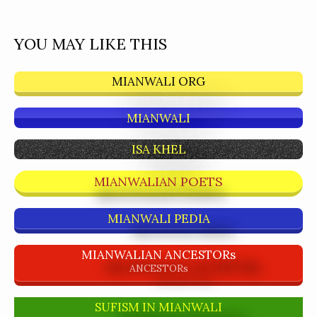
YOU MAY LIKE THIS
MIANWALI ORG
MIANWALI
ISA KHEL
MIANWALIAN POETS
MIANWALI PEDIA
MIANWALIAN ANCESTORs
ANCESTORs
SUFISM IN MIANWALI