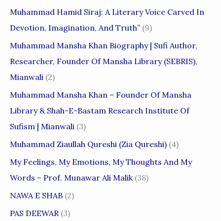
Muhammad Hamid Siraj: A Literary Voice Carved In
Devotion, Imagination, And Truth”
(9)
Muhammad Mansha Khan Biography | Sufi Author,
Researcher, Founder Of Mansha Library (SEBRIS),
Mianwali
(2)
Muhammad Mansha Khan – Founder Of Mansha
Library & Shah-E-Bastam Research Institute Of
Sufism | Mianwali
(3)
Muhammad Ziaullah Qureshi (Zia Qureshi)
(4)
My Feelings, My Emotions, My Thoughts And My
Words – Prof. Munawar Ali Malik
(38)
NAWA E SHAB
(2)
PAS DEEWAR
(3)