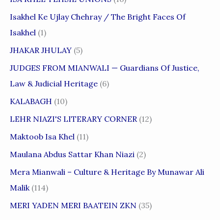
Isakhel Ke Ujlay Chehray / The Bright Faces Of
Isakhel
(1)
JHAKAR JHULAY
(5)
JUDGES FROM MIANWALI — Guardians Of Justice,
Law & Judicial Heritage
(6)
KALABAGH
(10)
LEHR NIAZI'S LITERARY CORNER
(12)
Maktoob Isa Khel
(11)
Maulana Abdus Sattar Khan Niazi
(2)
Mera Mianwali – Culture & Heritage By Munawar Ali
Malik
(114)
MERI YADEN MERI BAATEIN ZKN
(35)