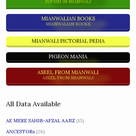
SUFISM IN MIANWALI
MIANWALIAN BOOKS
MIANWALIAN BOOKS
MIANWALI PICTORIAL PEDIA
PIGEON MANIA
ASEEL FROM MIANWALI
ASEEL FROM MIANWALI
All Data Available
AE MERE SAHIB-AFZAL AAJIZ
(15)
ANCESTORs
(26)