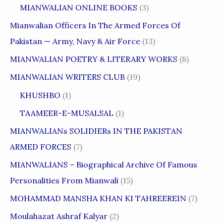
MIANWALIAN ONLINE BOOKS
(3)
Mianwalian Officers In The Armed Forces Of
Pakistan — Army, Navy & Air Force
(13)
MIANWALIAN POETRY & LITERARY WORKS
(8)
MIANWALIAN WRITERS CLUB
(19)
KHUSHBO
(1)
TAAMEER-E-MUSALSAL
(1)
MIANWALIANs SOLIDIERs IN THE PAKISTAN
ARMED FORCES
(7)
MIANWALIANS – Biographical Archive Of Famous
Personalities From Mianwali
(15)
MOHAMMAD MANSHA KHAN KI TAHREEREIN
(7)
Moulahazat Ashraf Kalyar
(2)