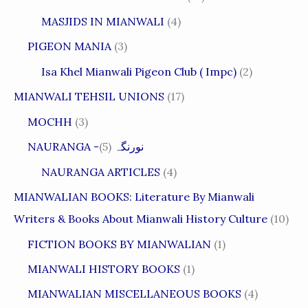
MASJIDS IN MIANWALI
(4)
PIGEON MANIA
(3)
Isa Khel Mianwali Pigeon Club ( Impc)
(2)
MIANWALI TEHSIL UNIONS
(17)
MOCHH
(3)
NAURANGA -نورنگہ
(5)
NAURANGA ARTICLES
(4)
MIANWALIAN BOOKS: Literature By Mianwali
Writers & Books About Mianwali History Culture
(10)
FICTION BOOKS BY MIANWALIAN
(1)
MIANWALI HISTORY BOOKS
(1)
MIANWALIAN MISCELLANEOUS BOOKS
(4)