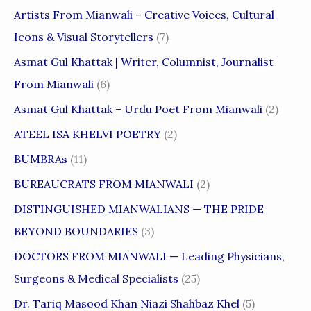
Artists From Mianwali – Creative Voices, Cultural
Icons & Visual Storytellers
(7)
Asmat Gul Khattak | Writer, Columnist, Journalist
From Mianwali
(6)
Asmat Gul Khattak – Urdu Poet From Mianwali
(2)
ATEEL ISA KHELVI POETRY
(2)
BUMBRAs
(11)
BUREAUCRATS FROM MIANWALI
(2)
DISTINGUISHED MIANWALIANS — THE PRIDE
BEYOND BOUNDARIES
(3)
DOCTORS FROM MIANWALI — Leading Physicians,
Surgeons & Medical Specialists
(25)
Dr. Tariq Masood Khan Niazi Shahbaz Khel
(5)