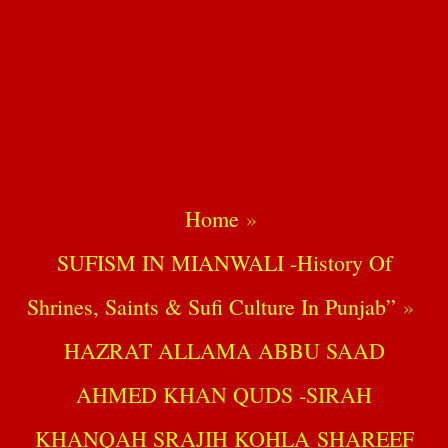
Home
SUFISM IN MIANWALI -History Of
Shrines, Saints & Sufi Culture In Punjab”
HAZRAT ALLAMA ABBU SAAD
AHMED KHAN QUDS -SIRAH
KHANQAH SRAJIH KOHLA SHAREEF