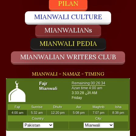
PILAN
MIANWALI CULTURE
MIANWALIANs
MIANWALI PEDIA
MIANWALIAN WRITERS CLUB
MIANWALI - NAMAZ - TIMING