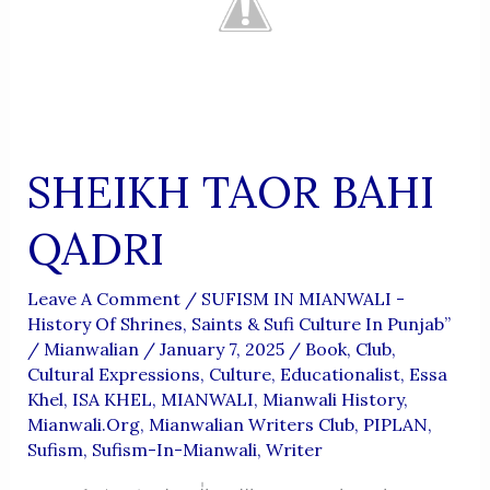
SHEIKH TAOR BAHI
QADRI
Leave A Comment
/
SUFISM IN MIANWALI -
History Of Shrines, Saints & Sufi Culture In Punjab”
/
Mianwalian
/
January 7, 2025
/
Book
,
Club
,
Cultural Expressions
,
Culture
,
Educationalist
,
Essa
Khel
,
ISA KHEL
,
MIANWALI
,
Mianwali History
,
Mianwali.org
,
Mianwalian Writers Club
,
PIPLAN
,
Sufism
,
Sufism-In-Mianwali
,
Writer