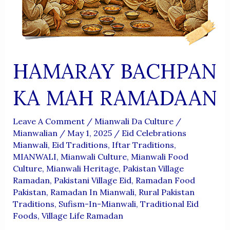
HAMARAY BACHPAN
KA MAH RAMADAAN
Leave A Comment
/
Mianwali Da Culture
/
Mianwalian
/
May 1, 2025
/
Eid Celebrations
Mianwali
,
Eid Traditions
,
Iftar Traditions
,
MIANWALI
,
Mianwali Culture
,
Mianwali Food
Culture
,
Mianwali Heritage
,
Pakistan Village
Ramadan
,
Pakistani Village Eid
,
Ramadan Food
Pakistan
,
Ramadan In Mianwali
,
Rural Pakistan
Traditions
,
Sufism-In-Mianwali
,
Traditional Eid
Foods
,
Village Life Ramadan