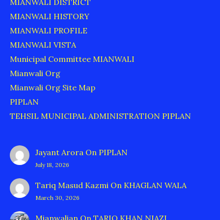
MIANWALI DISTRICT
MIANWALI HISTORY
MIANWALI PROFILE
MIANWALI VISTA
Municipal Committee MIANWALI
Mianwali Org
Mianwali Org Site Map
PIPLAN
TEHSIL MUNICIPAL ADMINISTRATION PIPLAN
Jayant Arora
On
PIPLAN
July 18, 2026
Tariq Masud Kazmi
On
KHAGLAN WALA
March 30, 2026
Mianwalian
On
TARIQ KHAN NIAZI