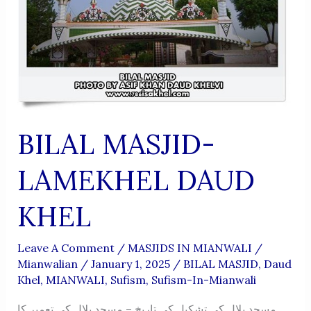
BILAL MASJID-
LAMEKHEL DAUD
KHEL
Leave A Comment
/
MASJIDS IN MIANWALI
/
Mianwalian
/
January 1, 2025
/
BILAL MASJID
,
Daud
Khel
,
MIANWALI
,
Sufism
,
Sufism-In-Mianwali
مسجد بلال کی تشکیل کی تاریخ – مسجد بلال کی تعمیر کا