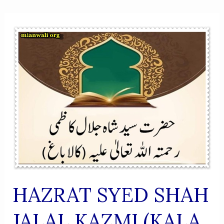
HAZRAT SYED SHAH
JALAL KAZMI (KALA