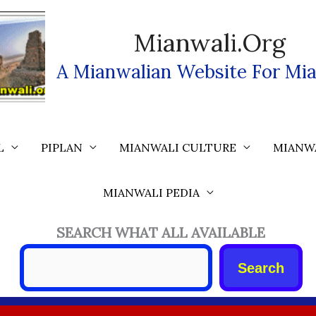
Mianwali.org
A Mianwalian Website For Mia
L
PIPLAN
MIANWALI CULTURE
MIANW
MIANWALI PEDIA
SEARCH WHAT ALL AVAILABLE
Search