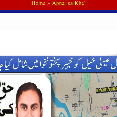
Home
Apna Isa Khel