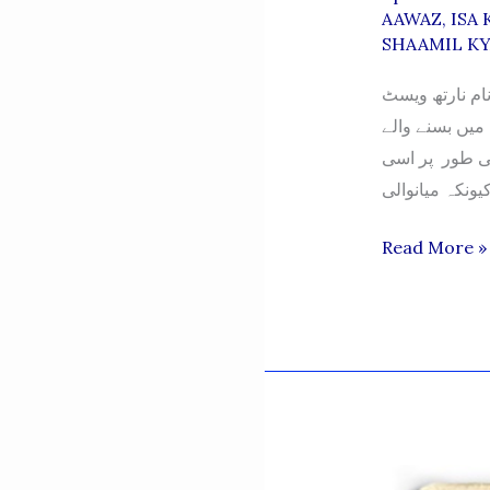
AAWAZ
,
ISA 
SHAAMIL KY
نام نارتھ ویسٹ
 میں بسنے والے
می طور پر اسی
TEHSEEL
Read More »
EESA
KHAIL
KO
KHYBER
PAKHTUNK
MEIN
SHAAMIL