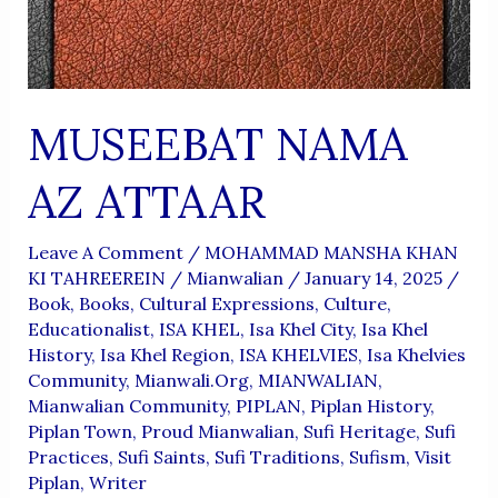
MUSEEBAT NAMA
AZ ATTAAR
Leave A Comment
/
MOHAMMAD MANSHA KHAN
KI TAHREEREIN
/
Mianwalian
/
January 14, 2025
/
Book
,
Books
,
Cultural Expressions
,
Culture
,
Educationalist
,
ISA KHEL
,
Isa Khel City
,
Isa Khel
History
,
Isa Khel Region
,
ISA KHELVIES
,
Isa Khelvies
Community
,
Mianwali.org
,
MIANWALIAN
,
Mianwalian Community
,
PIPLAN
,
Piplan History
,
Piplan Town
,
Proud Mianwalian
,
Sufi Heritage
,
Sufi
Practices
,
Sufi Saints
,
Sufi Traditions
,
Sufism
,
Visit
Piplan
,
Writer