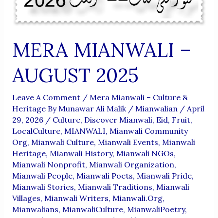
MERA MIANWALI –
AUGUST 2025
Leave A Comment
/
Mera Mianwali – Culture &
Heritage By Munawar Ali Malik
/
Mianwalian
/
April
29, 2026
/
Culture
,
Discover Mianwali
,
Eid
,
Fruit
,
LocalCulture
,
MIANWALI
,
Mianwali Community
Org
,
Mianwali Culture
,
Mianwali Events
,
Mianwali
Heritage
,
Mianwali History
,
Mianwali NGOs
,
Mianwali Nonprofit
,
Mianwali Organization
,
Mianwali People
,
Mianwali Poets
,
Mianwali Pride
,
Mianwali Stories
,
Mianwali Traditions
,
Mianwali
Villages
,
Mianwali Writers
,
Mianwali.org
,
Mianwalians
,
MianwaliCulture
,
MianwaliPoetry
,