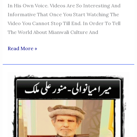
In His Own Voice. Videos Are So Interesting And
Informative That Once You Start Watching The
Video You Cannot Stop Till End. In Order To Tell
The World About Mianwali Culture And
Mianwali
Read More »
Da
Culture
Vedios