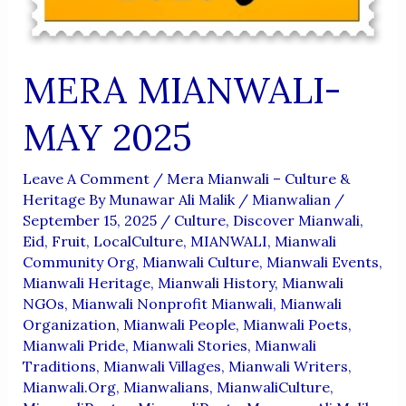
MERA MIANWALI-
MAY 2025
Leave A Comment
/
Mera Mianwali – Culture &
Heritage By Munawar Ali Malik
/
Mianwalian
/
September 15, 2025
/
Culture
,
Discover Mianwali
,
Eid
,
Fruit
,
LocalCulture
,
MIANWALI
,
Mianwali
Community Org
,
Mianwali Culture
,
Mianwali Events
,
Mianwali Heritage
,
Mianwali History
,
Mianwali
NGOs
,
Mianwali Nonprofit Mianwali
,
Mianwali
Organization
,
Mianwali People
,
Mianwali Poets
,
Mianwali Pride
,
Mianwali Stories
,
Mianwali
Traditions
,
Mianwali Villages
,
Mianwali Writers
,
Mianwali.org
,
Mianwalians
,
MianwaliCulture
,