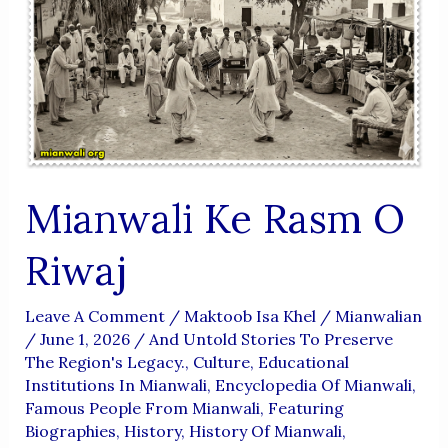
Mianwali Ke Rasm O
Riwaj
Leave A Comment
/
Maktoob Isa Khel
/
Mianwalian
/
June 1, 2026
/
And Untold Stories To Preserve
The Region's Legacy.
,
Culture
,
Educational
Institutions In Mianwali
,
Encyclopedia Of Mianwali
,
Famous People From Mianwali
,
Featuring
Biographies
,
History
,
History Of Mianwali
,