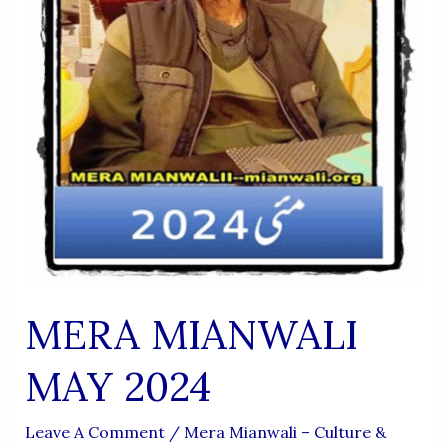
MERA MIANWALI
MAY 2024
Leave A Comment
/
Mera Mianwali – Culture &