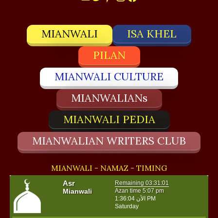
MIANWALI
ISA KHEL
PILAN
MIANWALI CULTURE
MIANWALIANs
MIANWALI PEDIA
MIANWALIAN WRITERS CLUB
MIANWALI - NAMAZ - TIMING