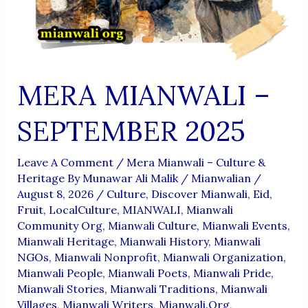
MERA MIANWALI –
SEPTEMBER 2025
Leave A Comment
/
Mera Mianwali – Culture &
Heritage By Munawar Ali Malik
/
Mianwalian
/
August 8, 2026
/
Culture
,
Discover Mianwali
,
Eid
,
Fruit
,
LocalCulture
,
MIANWALI
,
Mianwali
Community Org
,
Mianwali Culture
,
Mianwali Events
,
Mianwali Heritage
,
Mianwali History
,
Mianwali
NGOs
,
Mianwali Nonprofit
,
Mianwali Organization
,
Mianwali People
,
Mianwali Poets
,
Mianwali Pride
,
Mianwali Stories
,
Mianwali Traditions
,
Mianwali
Villages
,
Mianwali Writers
,
Mianwali.org
,