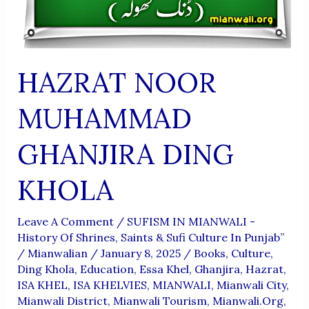
HAZRAT NOOR
MUHAMMAD
GHANJIRA DING
KHOLA
Leave A Comment
/
SUFISM IN MIANWALI -
History Of Shrines, Saints & Sufi Culture In Punjab”
/
Mianwalian
/
January 8, 2025
/
Books
,
Culture
,
Ding Khola
,
Education
,
Essa Khel
,
Ghanjira
,
Hazrat
,
ISA KHEL
,
ISA KHELVIES
,
MIANWALI
,
Mianwali City
,
Mianwali District
,
Mianwali Tourism
,
Mianwali.org
,