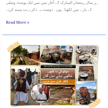
ہر سال رمضان المبارک کے آغاز میں میں ایک پوسٹ وشلی
کے بارے میں لکھتا ہوں۔ دوست یہ ذکر بہت پسند کرتے
MERA
Read More »
MIANWALI
MARCH
2025