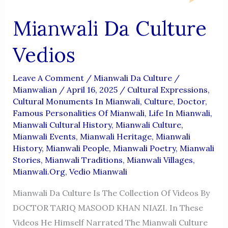
Mianwali Da Culture
Vedios
Leave A Comment
/
Mianwali Da Culture
/
Mianwalian
/
April 16, 2025
/
Cultural Expressions
,
Cultural Monuments In Mianwali
,
Culture
,
Doctor
,
Famous Personalities Of Mianwali
,
Life In Mianwali
,
Mianwali Cultural History
,
Mianwali Culture
,
Mianwali Events
,
Mianwali Heritage
,
Mianwali
History
,
Mianwali People
,
Mianwali Poetry
,
Mianwali
Stories
,
Mianwali Traditions
,
Mianwali Villages
,
Mianwali.org
,
Vedio Mianwali
Mianwali Da Culture Is The Collection Of Videos By
DOCTOR TARIQ MASOOD KHAN NIAZI. In These
Videos He Himself Narrated The Mianwali Culture