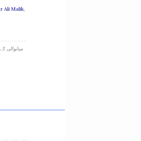
 Ali Malik
,
۔۔۔۔۔۔۔۔۔۔۔۔
میانوالی کے