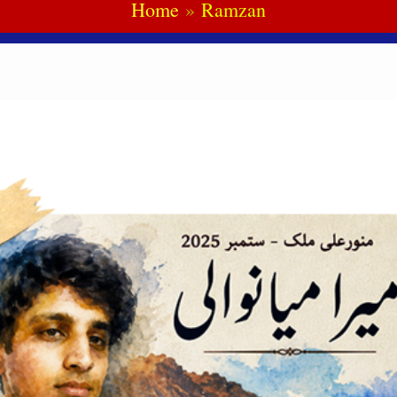
Home
Ramzan