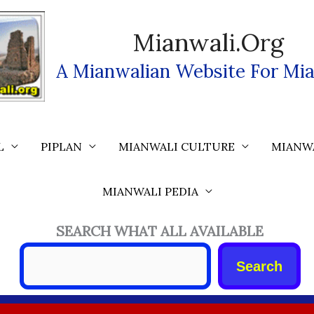
Mianwali.org
A Mianwalian Website For Mia
L
PIPLAN
MIANWALI CULTURE
MIANW
MIANWALI PEDIA
SEARCH WHAT ALL AVAILABLE
Search