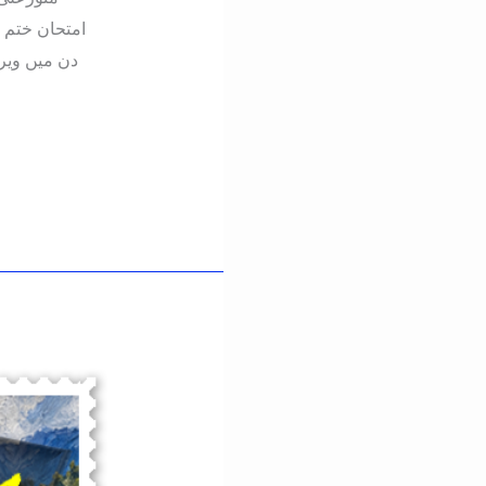
امتحان ختم 
دن میں ویر