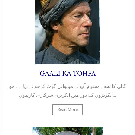
GAALI KA TOHFA
گالی کا تحفہ محترم آپ نے میانوالی گزٹ کا حوالہ دیا ہے جو
انگریزوں کے دور میں انگریزی سرکاری کارندوں...
Read More