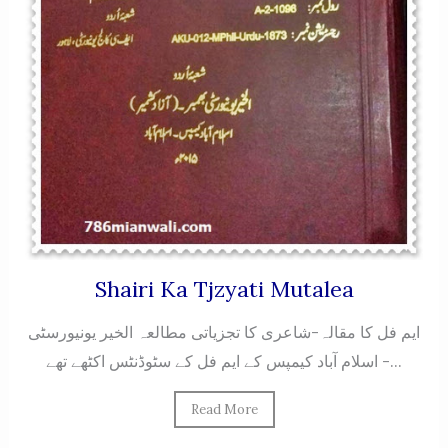
Shairi Ka Tjzyati Mutalea
ایم فل کا مقالہ-شاعری کا تجزیاتی مطالعہ الخیر یونیورسٹی
اسلام آباد کیمپس کے ایم فل کے سٹوڈنٹس اکٹھے تھے -...
Read More