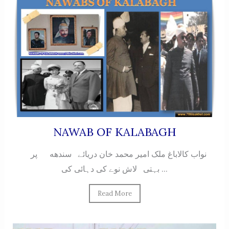
NAWAB OF KALABAGH
نواب کالاباغ ملک امیر محمد خان دریائے سندهه پر
بہتی لاش نوے کی دہائی کی...
Read More