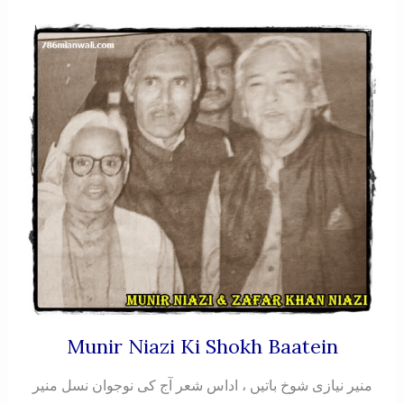
Munir Niazi Ki Shokh Baatein
منیر نیازی شوخ باتیں ، اداس شعر آج کی نوجوان نسل منیر