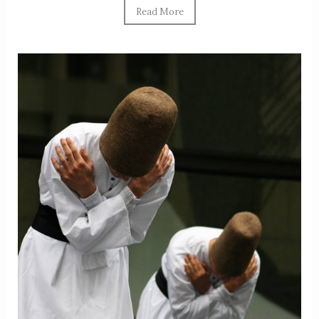
Read More