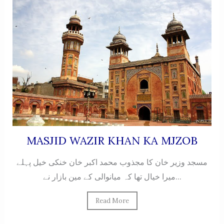
MASJID WAZIR KHAN KA MJZOB
مسجد وزیر خان کا مجذوب محمد اکبر خان خنکی خیل پہلے
میرا خیال تها کہ میانوالی کے مین بازار نے...
Read More