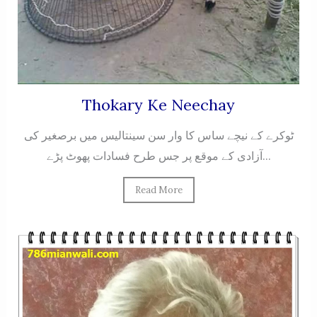
Thokary Ke Neechay
ٹوکرے کے نیچے ساس کا وار سن سینتالیس میں برصغیر کی
آزادی کے موقع پر جس طرح فسادات پهوٹ پڑے...
Read More