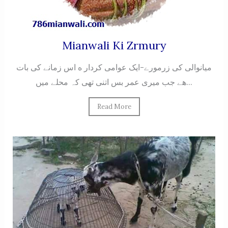
Mianwali Ki Zrmury
میانوالی کی زرمورے-ایک عوامی کردار ه اس زمانے کی بات
هے جب میری عمر بس اتنی تھی کہ محلے میں...
Read More