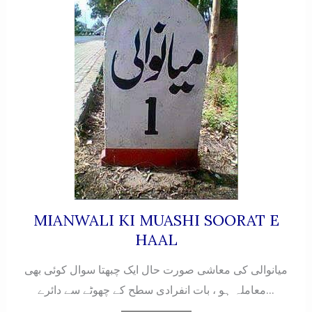
MIANWALI KI MUASHI SOORAT E
HAAL
میانوالی کی معاشی صورت حال ایک چبھتا سوال کوئی بھی
معاملہ ہو ، بات انفرادی سطح کے چھوٹے سے دائرے...