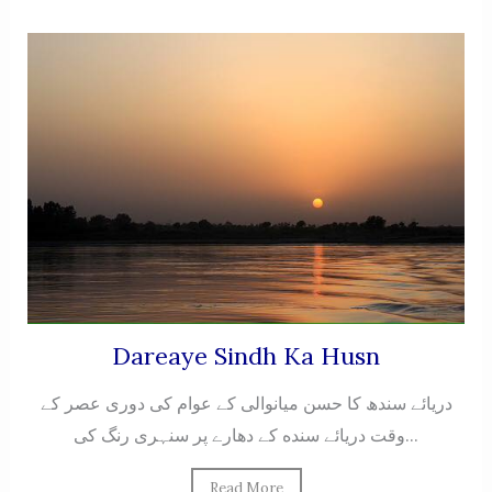
Dareaye Sindh Ka Husn
دریائے سندھ کا حسن میانوالی کے عوام کی دوری عصر کے
وقت دریائے سنده کے دهارے پر سنہری رنگ کی...
Read More