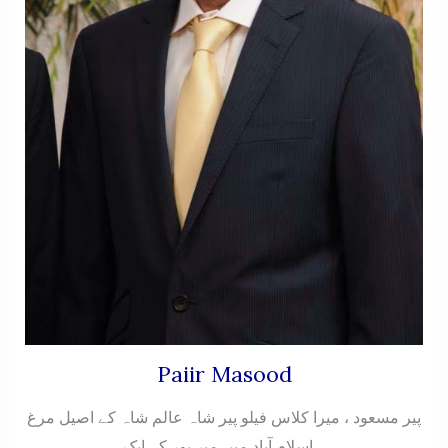
Paiir Masood
پیر مسعود ، میرا کلاس فیلو پیر شاہ عالم شاہ کے اصیل مرغ
اسلام آباد میں میر پور کے ایک...