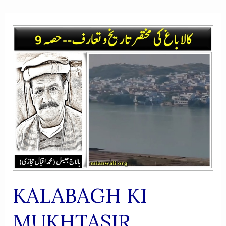
KALABAGH KI
MUKHTASIR