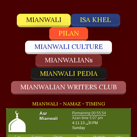
MIANWALI
ISA KHEL
PILAN
MIANWALI CULTURE
MIANWALIANs
MIANWALI PEDIA
MIANWALIAN WRITERS CLUB
MIANWALI - NAMAZ - TIMING