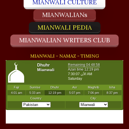
MIANWALI CULTURE
MIANWALIANs
MIANWALI PEDIA
MIANWALIAN WRITERS CLUB
MIANWALI - NAMAZ - TIMING