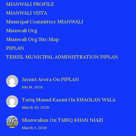
MIANWALI PROFILE
MIANWALI VISTA
Municipal Committee MIANWALI
Mianwali Org
Mianwali Org Site Map
PIPLAN
TEHSIL MUNICIPAL ADMINISTRATION PIPLAN
Jayant Arora
On
PIPLAN
July 18, 2026
Tariq Masud Kazmi
On
KHAGLAN WALA
March 30, 2026
Mianwalian
On
TARIQ KHAN NIAZI
March 2, 2026