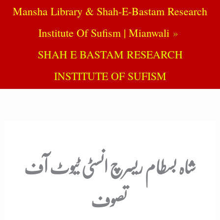
Mansha Library & Shah-E-Bastam Research
Institute Of Sufism | Mianwali
SHAH E BASTAM RESEARCH
INSTITUTE OF SUFISM
شاہ بسطام ریسرچ انسٹی ٹیوٹ آف
تصوف