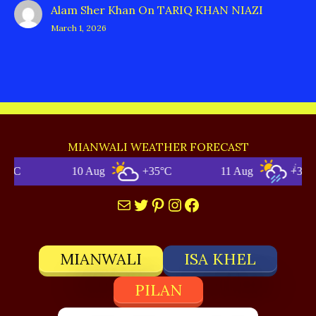
Alam Sher Khan
On
TARIQ KHAN NIAZI
March 1, 2026
MIANWALI WEATHER FORECAST
10 Aug
+35°C
11 Aug
+35°C
Mail
Twitter
Pinterest
Instagram
Facebook
MIANWALI
ISA KHEL
PILAN