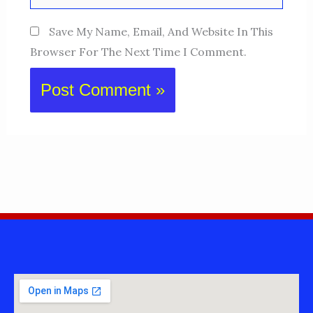
Save My Name, Email, And Website In This
Browser For The Next Time I Comment.