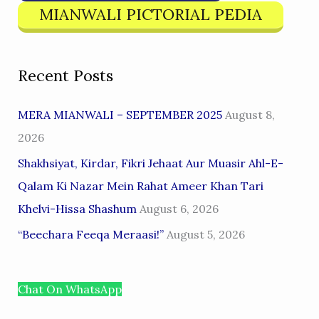
MIANWALI PICTORIAL PEDIA
Recent Posts
MERA MIANWALI – SEPTEMBER 2025
August 8,
2026
Shakhsiyat, Kirdar, Fikri Jehaat Aur Muasir Ahl-E-
Qalam Ki Nazar Mein Rahat Ameer Khan Tari
Khelvi-Hissa Shashum
August 6, 2026
“Beechara Feeqa Meraasi!”
August 5, 2026
Chat On WhatsApp