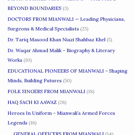
BEYOND BOUNDARIES
(3)
DOCTORS FROM MIANWALI — Leading Physicians,
Surgeons & Medical Specialists
(25)
Dr. Tariq Masood Khan Niazi Shahbaz Khel
(5)
Dr. Waqar Ahmad Malik – Biography & Literary
Works
(10)
EDUCATIONAL PIONEERS OF MIANWALI – Shaping
Minds, Building Futures
(50)
FOLK SINGERS FROM MIANWALI
(18)
HAQ SACH KI AAWAZ
(28)
Heroes In Uniform – Mianwali’s Armed Forces
Legends
(18)
GENERAL OFFICERS FROM MIANWALI
(14)