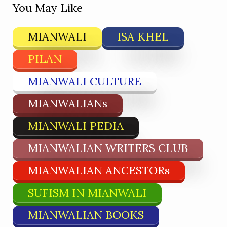
You May Like
MIANWALI
ISA KHEL
PILAN
MIANWALI CULTURE
MIANWALIANs
MIANWALI PEDIA
MIANWALIAN WRITERS CLUB
MIANWALIAN ANCESTORs
SUFISM IN MIANWALI
MIANWALIAN BOOKS