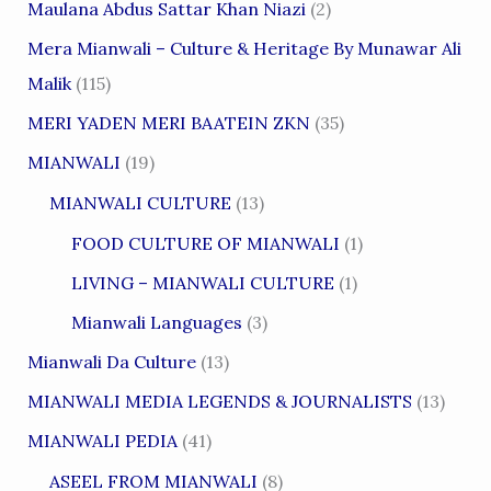
Maulana Abdus Sattar Khan Niazi
(2)
Mera Mianwali – Culture & Heritage By Munawar Ali
Malik
(115)
MERI YADEN MERI BAATEIN ZKN
(35)
MIANWALI
(19)
MIANWALI CULTURE
(13)
FOOD CULTURE OF MIANWALI
(1)
LIVING – MIANWALI CULTURE
(1)
Mianwali Languages
(3)
Mianwali Da Culture
(13)
MIANWALI MEDIA LEGENDS & JOURNALISTS
(13)
MIANWALI PEDIA
(41)
ASEEL FROM MIANWALI
(8)