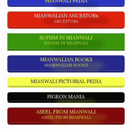
MIANWALI PEDIA
MIANWALIAN ANCESTORs
ANCESTORs
SUFISM IN MIANWALI
SUFISM IN MIANWALI
MIANWALIAN BOOKS
MIANWALIAN BOOKS
MIANWALI PICTORIAL PEDIA
PIGEON MANIA
ASEEL FROM MIANWALI
ASEEL FROM MIANWALI