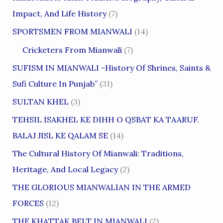
Impact, And Life History
(7)
SPORTSMEN FROM MIANWALI
(14)
Cricketers From Mianwali
(7)
SUFISM IN MIANWALI -History Of Shrines, Saints &
Sufi Culture In Punjab”
(31)
SULTAN KHEL
(3)
TEHSIL ISAKHEL KE DIHH O QSBAT KA TAARUF.
BALAJ JISL KE QALAM SE
(14)
The Cultural History Of Mianwali: Traditions,
Heritage, And Local Legacy
(2)
THE GLORIOUS MIANWALIAN IN THE ARMED
FORCES
(12)
THE KHATTAK BELT IN MIANWALI
(2)