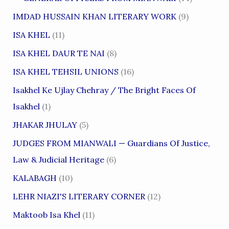
IMDAD HUSSAIN KHAN LITERARY WORK
(9)
ISA KHEL
(11)
ISA KHEL DAUR TE NAI
(8)
ISA KHEL TEHSIL UNIONS
(16)
Isakhel Ke Ujlay Chehray / The Bright Faces Of
Isakhel
(1)
JHAKAR JHULAY
(5)
JUDGES FROM MIANWALI — Guardians Of Justice,
Law & Judicial Heritage
(6)
KALABAGH
(10)
LEHR NIAZI'S LITERARY CORNER
(12)
Maktoob Isa Khel
(11)