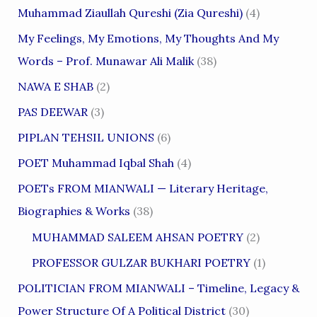
Muhammad Ziaullah Qureshi (Zia Qureshi)
(4)
My Feelings, My Emotions, My Thoughts And My
Words – Prof. Munawar Ali Malik
(38)
NAWA E SHAB
(2)
PAS DEEWAR
(3)
PIPLAN TEHSIL UNIONS
(6)
POET Muhammad Iqbal Shah
(4)
POETs FROM MIANWALI — Literary Heritage,
Biographies & Works
(38)
MUHAMMAD SALEEM AHSAN POETRY
(2)
PROFESSOR GULZAR BUKHARI POETRY
(1)
POLITICIAN FROM MIANWALI – Timeline, Legacy &
Power Structure Of A Political District
(30)