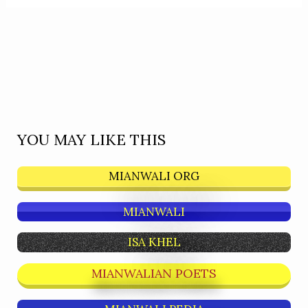
YOU MAY LIKE THIS
MIANWALI ORG
MIANWALI
ISA KHEL
MIANWALIAN POETS