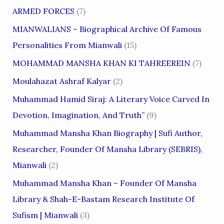
ARMED FORCES
(7)
MIANWALIANS – Biographical Archive Of Famous
Personalities From Mianwali
(15)
MOHAMMAD MANSHA KHAN KI TAHREEREIN
(7)
Moulahazat Ashraf Kalyar
(2)
Muhammad Hamid Siraj: A Literary Voice Carved In
Devotion, Imagination, And Truth”
(9)
Muhammad Mansha Khan Biography | Sufi Author,
Researcher, Founder Of Mansha Library (SEBRIS),
Mianwali
(2)
Muhammad Mansha Khan – Founder Of Mansha
Library & Shah-E-Bastam Research Institute Of
Sufism | Mianwali
(3)