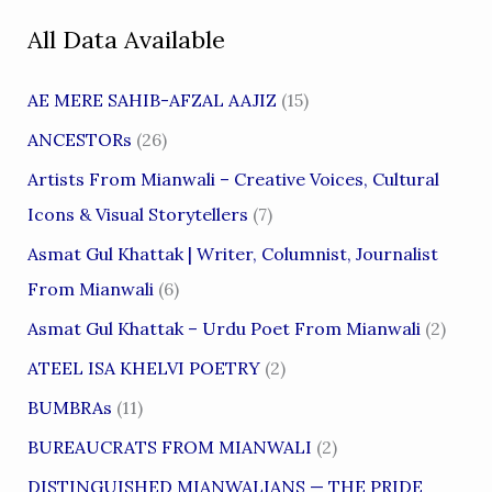
All Data Available
AE MERE SAHIB-AFZAL AAJIZ
(15)
ANCESTORs
(26)
Artists From Mianwali – Creative Voices, Cultural
Icons & Visual Storytellers
(7)
Asmat Gul Khattak | Writer, Columnist, Journalist
From Mianwali
(6)
Asmat Gul Khattak – Urdu Poet From Mianwali
(2)
ATEEL ISA KHELVI POETRY
(2)
BUMBRAs
(11)
BUREAUCRATS FROM MIANWALI
(2)
DISTINGUISHED MIANWALIANS — THE PRIDE