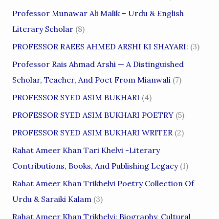
Professor Munawar Ali Malik – Urdu & English
Literary Scholar
(8)
PROFESSOR RAEES AHMED ARSHI KI SHAYARI:
(3)
Professor Rais Ahmad Arshi — A Distinguished
Scholar, Teacher, And Poet From Mianwali
(7)
PROFESSOR SYED ASIM BUKHARI
(4)
PROFESSOR SYED ASIM BUKHARI POETRY
(5)
PROFESSOR SYED ASIM BUKHARI WRITER
(2)
Rahat Ameer Khan Tari Khelvi -Literary
Contributions, Books, And Publishing Legacy
(1)
Rahat Ameer Khan Trikhelvi Poetry Collection Of
Urdu & Saraiki Kalam
(3)
Rahat Ameer Khan Trikhelvi: Biography, Cultural