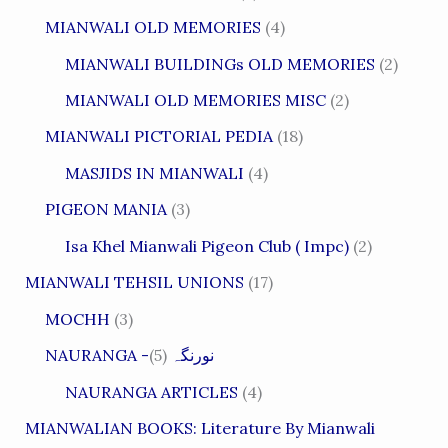
MIANWALI OLD MEMORIES
(4)
MIANWALI BUILDINGs OLD MEMORIES
(2)
MIANWALI OLD MEMORIES MISC
(2)
MIANWALI PICTORIAL PEDIA
(18)
MASJIDS IN MIANWALI
(4)
PIGEON MANIA
(3)
Isa Khel Mianwali Pigeon Club ( Impc)
(2)
MIANWALI TEHSIL UNIONS
(17)
MOCHH
(3)
(5)
NAURANGA -نورنگہ
NAURANGA ARTICLES
(4)
MIANWALIAN BOOKS: Literature By Mianwali