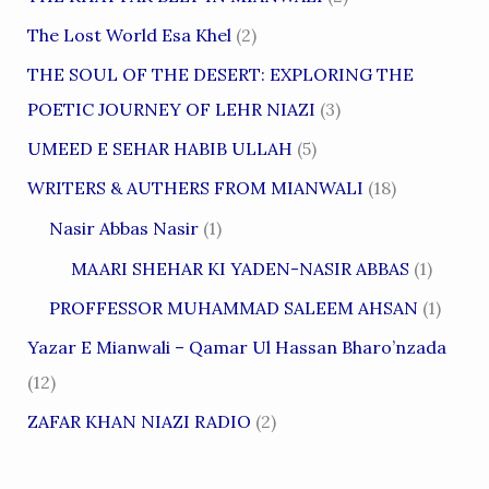
The Lost World Esa Khel
(2)
THE SOUL OF THE DESERT: EXPLORING THE
POETIC JOURNEY OF LEHR NIAZI
(3)
UMEED E SEHAR HABIB ULLAH
(5)
WRITERS & AUTHERS FROM MIANWALI
(18)
Nasir Abbas Nasir
(1)
MAARI SHEHAR KI YADEN-NASIR ABBAS
(1)
PROFFESSOR MUHAMMAD SALEEM AHSAN
(1)
Yazar E Mianwali – Qamar Ul Hassan Bharo’nzada
(12)
ZAFAR KHAN NIAZI RADIO
(2)