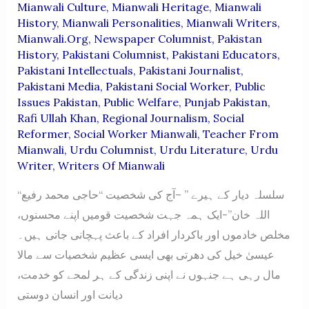
Mianwali Culture
,
Mianwali Heritage
,
Mianwali
History
,
Mianwali Personalities
,
Mianwali Writers
,
Mianwali.org
,
Newspaper Columnist
,
Pakistan
History
,
Pakistani Columnist
,
Pakistani Educators
,
Pakistani Intellectuals
,
Pakistani Journalist
,
Pakistani Media
,
Pakistani Social Worker
,
Public
Issues Pakistan
,
Public Welfare
,
Punjab Pakistan
,
Rafi Ullah Khan
,
Regional Journalism
,
Social
Reformer
,
Social Worker Mianwali
,
Teacher From
Mianwali
,
Urdu Columnist
,
Urdu Literature
,
Urdu
Writer
,
Writers Of Mianwali
“سلسلہ دیار کے ہیرے ” –آج کی شخصیت “حاجی محمد رفیع
اللہ خان”-ایک ہمہ جہت شخصیت قومیں اپنے محسنوں،
مخلص خادموں اور باکردار افراد کے باعث پہچانی جاتی ہیں۔
عیسیٰ خیل کی دھرتی بھی ایسی عظیم شخصیات سے مالا
مال رہی ہے جنہوں نے اپنی زندگی کے ہر لمحے کو خدمت،
دیانت اور انسان دوستی