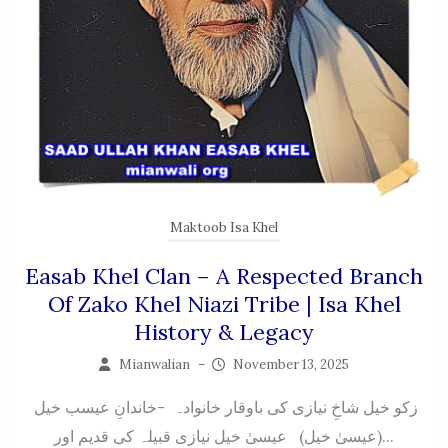
Maktoob Isa Khel
Easab Khel Clan – A Respected Branch
Of Zako Khel Niazi Tribe | Isa Khel
History & Legacy
Mianwalian
–
November 13, 2025
زکو خیل شاخِ نیازی کی باوقار خانوادہ -خاندانِ عیسب خیل
(عیسیٰ خیل) عیسیٰ خیل نیازی قبیلہ کی قدیم اور...