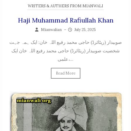
WRITERS & AUTHERS FROM MIANWALI
Haji Muhammad Rafiullah Khan
Mianwalian
–
July 25, 2025
صوبیدار (ریٹائرڈ) حاجی محمد رفیع اللہ خان: ایک ہمہ جہت
شخصیت صوبیدار (ریٹائرڈ) حاجی محمد رفیع اللہ خان ایک
علمی،...
Read More