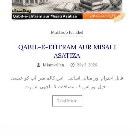
Maktoob Isa Khel
QABIL-E-EHTRAM AUR MISALI
ASATIZA
Mianwalian
–
July 3, 2026
قابلِ احترام اور مثالی اساتذہ اس کالم میں آپ کو عیسیٰ
خیل اور اس کے مضافات کے اچھی شہرت...
Read More