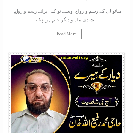
میانوالی کے رسم و رواج ویسے تو کئی پرانے رسم و رواج
شادی بیاہ و دیگر ختم ہو چکے...
Read More