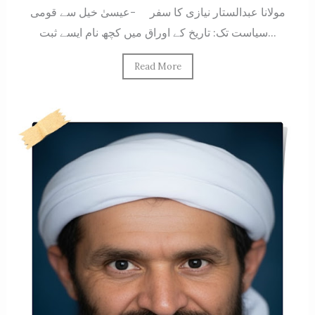
مولانا عبدالستار نیازی کا سفر -عیسیٰ خیل سے قومی
سیاست تک: تاریخ کے اوراق میں کچھ نام ایسے ثبت...
Read More