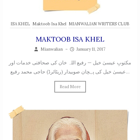
ISA KHEL
Maktoob Isa Khel
MIANWALIAN WRITERS CLUB
MAKTOOB ISA KHEL
Mianwalian
–
January 11, 2017
مکتوبِ عیسیٰ خیل — رفیع اللہ خان کی صحافتی خدمات اور
عیسیٰ خیل کی پہچان صوبیدار (ریٹائرڈ) حاجی محمد رفیع...
Read More