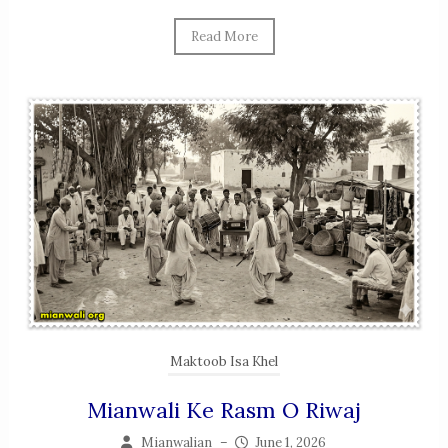
Read More
Maktoob Isa Khel
Mianwali Ke Rasm O Riwaj
Mianwalian
–
June 1, 2026