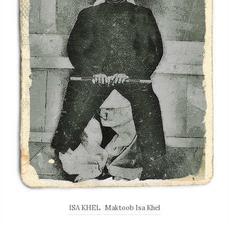
ISA KHEL
Maktoob Isa Khel