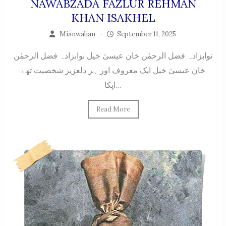
NAWABZADA FAZLUR REHMAN
KHAN ISAKHEL
Mianwalian
–
September 11, 2025
نوابزادہ فضل الرحمٰن خان عیسیٰ خیل نوابزادہ فضل الرحمٰن
خان عیسیٰ خیل ایک معروف اور ہر دلعزیز شخصیت تھے
اپکا...
Read More