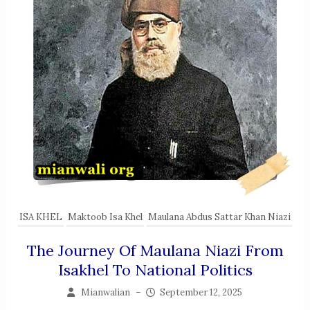
ISA KHEL
Maktoob Isa Khel
Maulana Abdus Sattar Khan Niazi
The Journey Of Maulana Niazi From
Isakhel To National Politics
Mianwalian
–
September 12, 2025