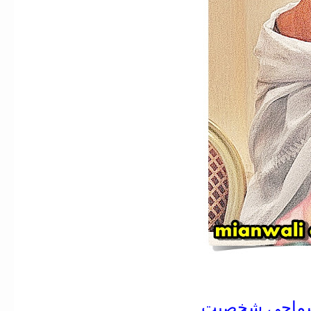
و سماجی شخصیت