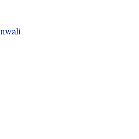
nwali