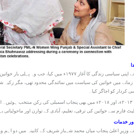
ا
زکیہ شاہ نواز خان نے اپنی سیاسی زندگی کا آغاز ۱۹۷۷
انے میں خواتین کی سیاست میں نمائندگی محدود تھی، مگر زکیہ شاہ 
 کردار کو اجاگر کیا۔
بعد ازاں وہ ۱۹۸۵ء، ۲۰۱۳ء، اور ۲۰۱۸ء میں بھی پنجاب اسمبلی کی رکن
لیٹ فارم سے خواتین کی ترقی، تعلیم، آبادی کے توازن اور ماحولیاتی 
اور خدمات
نے وزیرِ اعلیٰ پنجاب میاں محمد شہباز شریف کے کابینہ میں دو اہم