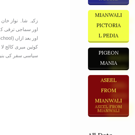
MIANWALI
زکیہ شاہ نواز خان 
PICTORIA
L PEDIA
کوئین میری کالج ل
PIGEON
سیاسی سفر کی بنیا
MANIA
ASEEL
FROM
MIANWALI
ASEEL FROM
MIANWALI