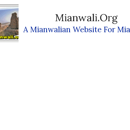
Mianwali.org
A Mianwalian Website For Mia