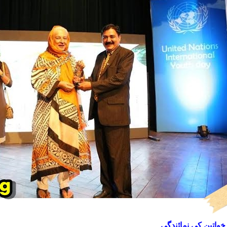
واتین کی نمائندگی