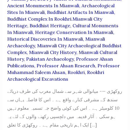
Ancient Monuments In Mianwali
,
Archaeological
Sites In Mianwali
,
Buddhist Artifacts In Mianwali
,
Buddhist Complex In Rookhri.Mianwali City
Heritage
,
Buddhist Heritage
,
Cultural Monuments
In Mianwali
,
Heritage Conservation In Mianwali
,
Historical Discoveries In Mianwali
,
Mianwali
Archaeology
,
Mianwali City Archaeological Buddhist
Complex
,
Mianwali City History
,
Mianwali Cultural
History
,
Pakistan Archaeology
,
Professor Ahsan
Publications
,
Professor Ahsan Research
,
Professor
Muhammad Saleem Ahsan
,
Rookhri
,
Rookhri
Archaeological Excavations
روکھڑی —- میانوالی شہر سے شمال مغرب کی طرف دریائے
سندھ کے مشرقی کنارے واقع ہے ۔ اس کا فاصلہ یہاں سے
10 کلومیٹر ہے ۔ اس کی کوئی واضح جہ تسمیہ معلوم نہیں
ہو سکی ۔ آثار قدیمہ میں دلچسپی رکھنے والوں کے لئے یہ
ایک اہم تاریخی مقام ہے ۔ روکھڑی کا تعلق […]