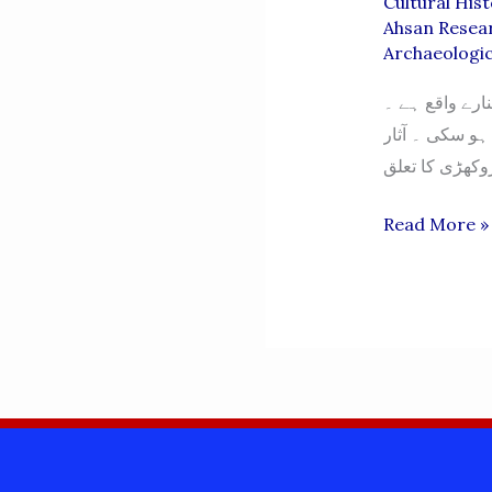
Cultural Hist
Ahsan Resea
Archaeologic
رے واقع ہے ۔
ہیں ہو سکی ۔ آثار
ROKHRHI.
Read More »
SAQAFATI
YADGARON
KA
AMIN