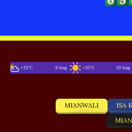
+35°C
9 Aug
+35°C
10 Aug
MIANWALI
ISA 
MIAN