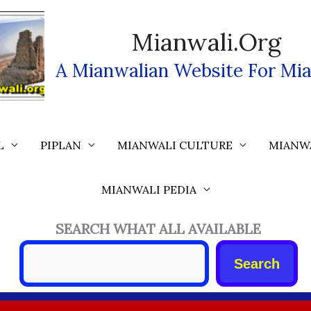
Mianwali.org
A Mianwalian Website For Mia
L
PIPLAN
MIANWALI CULTURE
MIANW
MIANWALI PEDIA
SEARCH WHAT ALL AVAILABLE
Search