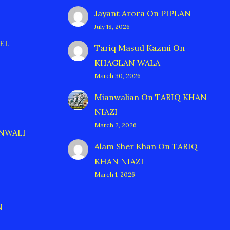
Jayant Arora
On
PIPLAN
July 18, 2026
EL
Tariq Masud Kazmi
On
KHAGLAN WALA
March 30, 2026
Mianwalian
On
TARIQ KHAN
NIAZI
March 2, 2026
ANWALI
Alam Sher Khan
On
TARIQ
KHAN NIAZI
March 1, 2026
N