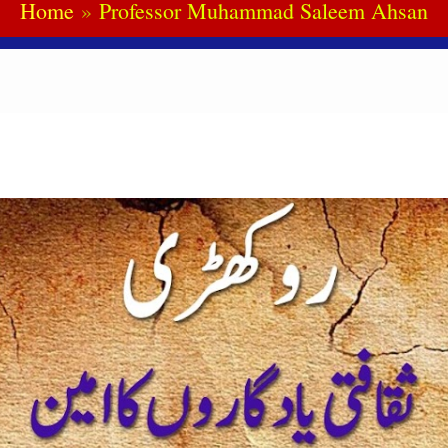
Home
Professor Muhammad Saleem Ahsan