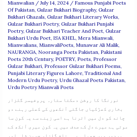
Mianwalian
/
July 14, 2024
/
Famous Punjabi Poets
Of Pakistan
,
Gulzar Bukhari Biography
,
Gulzar
Bukhari Ghazals
,
Gulzar Bukhari Literary Works
,
Gulzar Bukhari Poetry
,
Gulzar Bukhari Punjabi
Poetry
,
Gulzar Bukhari Teacher And Poet
,
Gulzar
Bukhari Urdu Poet
,
ISA KHEL
,
Mera Mianwali
,
Mianwalians
,
MianwaliPoets
,
Munawar Ali Malik
,
NAURANGA
,
Nooranga Poets Pakistan
,
Pakistani
Poets 20th Century
,
POETRY
,
Poets
,
Professor
Gulzar Bukhari
,
Professor Gulzar Bukhari Poems
,
Punjabi Literary Figures Lahore
,
Traditional And
Modern Urdu Poetry
,
Urdu Ghazal Poets Pakistan
,
Urdu Poetry Mianwali Poets
نورنگا کا روشن دمکتا ستارہ پروفیسر گلزار
بخاری کھڑکیاں جاگتی آنکھوں کی کھلی رہنے دو
چاند کو دل میں اترنا ہے اسی زینے سے یہ کون سا
موتی ہے میرے دل کے صدف میں یہ کون میری آنکھ کے
پردوں میں چھپا ہے نام گلزار حسین شاہ اور