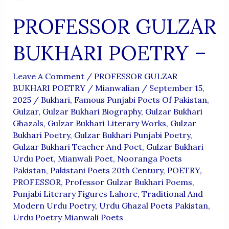
PROFESSOR GULZAR
BUKHARI POETRY –
Leave A Comment
/
PROFESSOR GULZAR
BUKHARI POETRY
/
Mianwalian
/
September 15,
2025
/
Bukhari
,
Famous Punjabi Poets Of Pakistan
,
Gulzar
,
Gulzar Bukhari Biography
,
Gulzar Bukhari
Ghazals
,
Gulzar Bukhari Literary Works
,
Gulzar
Bukhari Poetry
,
Gulzar Bukhari Punjabi Poetry
,
Gulzar Bukhari Teacher And Poet
,
Gulzar Bukhari
Urdu Poet
,
Mianwali Poet
,
Nooranga Poets
Pakistan
,
Pakistani Poets 20th Century
,
POETRY
,
PROFESSOR
,
Professor Gulzar Bukhari Poems
,
Punjabi Literary Figures Lahore
,
Traditional And
Modern Urdu Poetry
,
Urdu Ghazal Poets Pakistan
,
Urdu Poetry Mianwali Poets