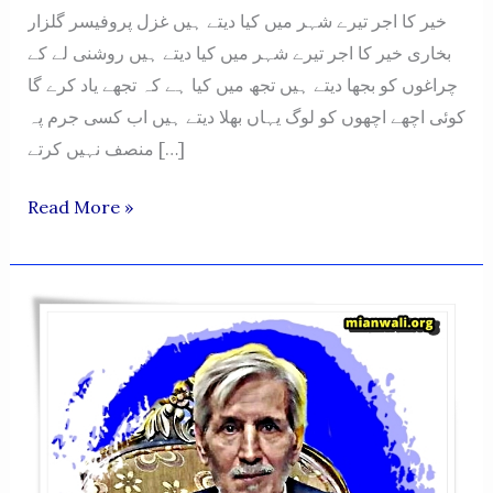
خیر کا اجر تیرے شہر میں کیا دیتے ہیں غزل پروفیسر گلزار
بخاری خیر کا اجر تیرے شہر میں کیا دیتے ہیں روشنی لے کے
چراغوں کو بجھا دیتے ہیں تجھ میں کیا ہے کہ تجھے یاد کرے گا
کوئی اچھے اچھوں کو لوگ یہاں بھلا دیتے ہیں اب کسی جرم پہ
منصف نہیں کرتے […]
PROFESSOR
Read More »
GULZAR
BUKHARI
POETRY
–