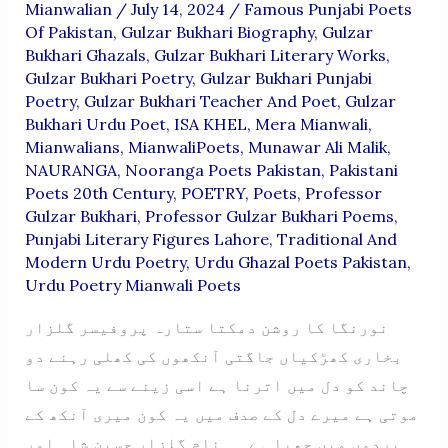
Mianwalian
/
July 14, 2024
/
Famous Punjabi Poets
Of Pakistan
,
Gulzar Bukhari Biography
,
Gulzar
Bukhari Ghazals
,
Gulzar Bukhari Literary Works
,
Gulzar Bukhari Poetry
,
Gulzar Bukhari Punjabi
Poetry
,
Gulzar Bukhari Teacher And Poet
,
Gulzar
Bukhari Urdu Poet
,
ISA KHEL
,
Mera Mianwali
,
Mianwalians
,
MianwaliPoets
,
Munawar Ali Malik
,
NAURANGA
,
Nooranga Poets Pakistan
,
Pakistani
Poets 20th Century
,
POETRY
,
Poets
,
Professor
Gulzar Bukhari
,
Professor Gulzar Bukhari Poems
,
Punjabi Literary Figures Lahore
,
Traditional And
Modern Urdu Poetry
,
Urdu Ghazal Poets Pakistan
,
Urdu Poetry Mianwali Poets
نورنگا کا روشن دمکتا ستارہ پروفیسر گلزار
بخاری کھڑکیاں جاگتی آنکھوں کی کھلی رہنے دو
چاند کو دل میں اترنا ہے اسی زینے سے یہ کون سا
موتی ہے میرے دل کے صدف میں یہ کون میری آنکھ کے
پردوں میں چھپا ہے نام گلزار حسین شاہ اور