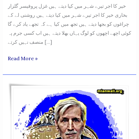
خیر کا اجر تیرے شہر میں کیا دیتے ہیں غزل پروفیسر گلزار
بخاری خیر کا اجر تیرے شہر میں کیا دیتے ہیں روشنی لے کے
چراغوں کو بجھا دیتے ہیں تجھ میں کیا ہے کہ تجھے یاد کرے گا
کوئی اچھے اچھوں کو لوگ یہاں بھلا دیتے ہیں اب کسی جرم پہ
منصف نہیں کرتے […]
PROFESSOR
Read More »
GULZAR
BUKHARI
POETRY
–