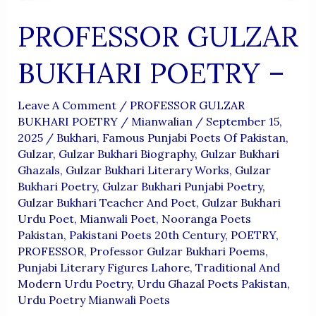
PROFESSOR GULZAR
BUKHARI POETRY –
Leave A Comment
/
PROFESSOR GULZAR
BUKHARI POETRY
/
Mianwalian
/
September 15,
2025
/
Bukhari
,
Famous Punjabi Poets Of Pakistan
,
Gulzar
,
Gulzar Bukhari Biography
,
Gulzar Bukhari
Ghazals
,
Gulzar Bukhari Literary Works
,
Gulzar
Bukhari Poetry
,
Gulzar Bukhari Punjabi Poetry
,
Gulzar Bukhari Teacher And Poet
,
Gulzar Bukhari
Urdu Poet
,
Mianwali Poet
,
Nooranga Poets
Pakistan
,
Pakistani Poets 20th Century
,
POETRY
,
PROFESSOR
,
Professor Gulzar Bukhari Poems
,
Punjabi Literary Figures Lahore
,
Traditional And
Modern Urdu Poetry
,
Urdu Ghazal Poets Pakistan
,
Urdu Poetry Mianwali Poets