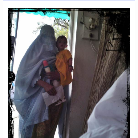
Deen
Shaheed