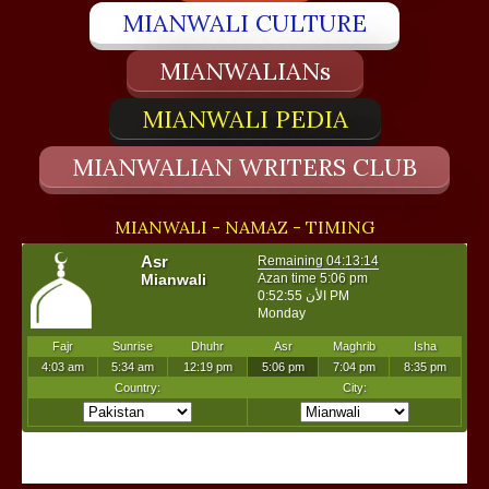
MIANWALI CULTURE
MIANWALIANs
MIANWALI PEDIA
MIANWALIAN WRITERS CLUB
MIANWALI - NAMAZ - TIMING