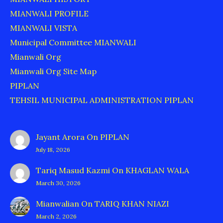
MIANWALI PROFILE
MIANWALI VISTA
Municipal Committee MIANWALI
Mianwali Org
Mianwali Org Site Map
PIPLAN
TEHSIL MUNICIPAL ADMINISTRATION PIPLAN
Jayant Arora
On
PIPLAN
July 18, 2026
Tariq Masud Kazmi
On
KHAGLAN WALA
March 30, 2026
Mianwalian
On
TARIQ KHAN NIAZI
March 2, 2026