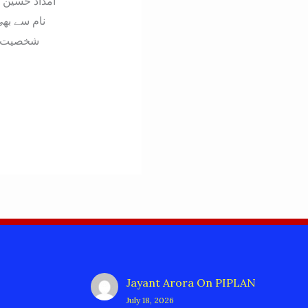
امداد حسین 
نام سے بھی
شخصیت ہی
Jayant Arora
On
PIPLAN
July 18, 2026