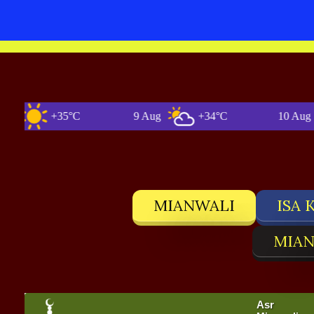
+35°C
9 Aug
+34°C
10 Aug
MIANWALI
ISA 
MIAN