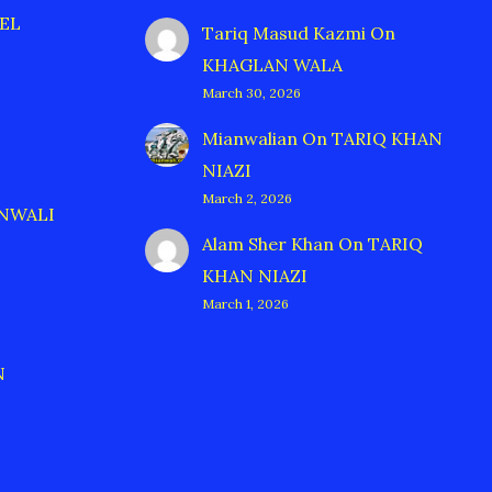
EL
Tariq Masud Kazmi
On
KHAGLAN WALA
March 30, 2026
Mianwalian
On
TARIQ KHAN
NIAZI
March 2, 2026
ANWALI
Alam Sher Khan
On
TARIQ
KHAN NIAZI
March 1, 2026
N