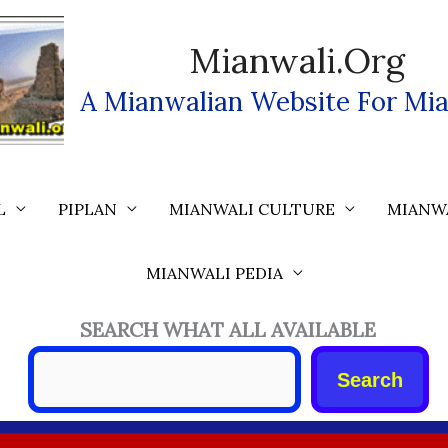
Mianwali.org
A Mianwalian Website For Mia
L
PIPLAN
MIANWALI CULTURE
MIANW
MIANWALI PEDIA
SEARCH WHAT ALL AVAILABLE
Search