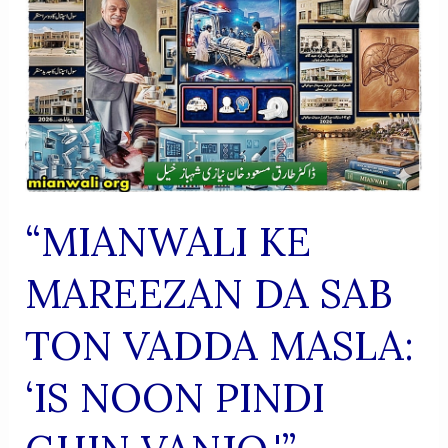
KI
YAAD
MEIN
“MIANWALI KE
MAREEZAN DA SAB
TON VADDA MASLA:
‘IS NOON PINDI