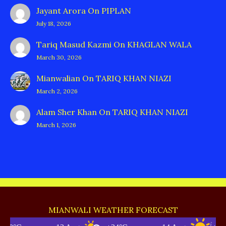
Jayant Arora
On
PIPLAN
July 18, 2026
Tariq Masud Kazmi
On
KHAGLAN WALA
March 30, 2026
Mianwalian
On
TARIQ KHAN NIAZI
March 2, 2026
Alam Sher Khan
On
TARIQ KHAN NIAZI
March 1, 2026
MIANWALI WEATHER FORECAST