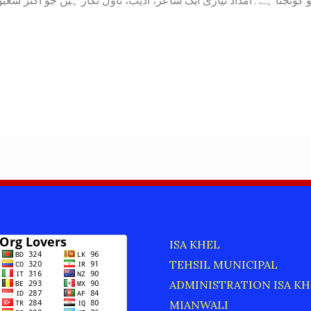
ISA KHEL
TEHSIL MUNICIPAL
ADMINISTRATION ISA KH
MIANWALI