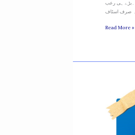
ا۔بڑے ہی رعب
HEADMASTE
Read More »
SYED
MUHAMMA
AKRAM
SHAH