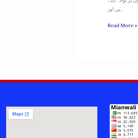
ہیں اور
Imdad
Read More »
Hussain
Khan