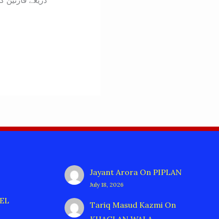
Jayant Arora
On
PIPLAN
July 18, 2026
EL
Tariq Masud Kazmi
On
KHAGLAN WALA