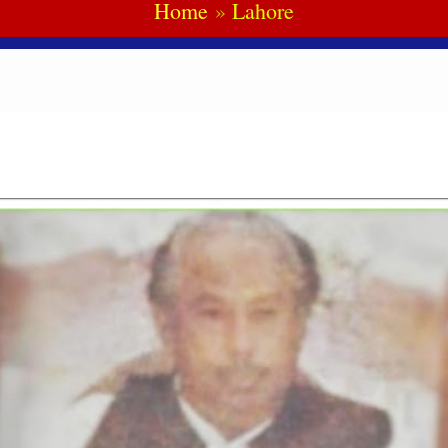
Home
Lahore