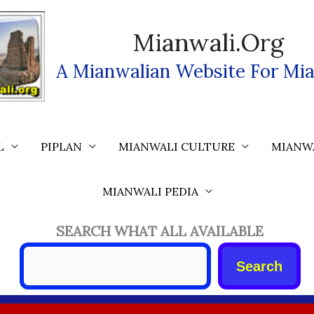
Mianwali.org
A Mianwalian Website For Mia
L
PIPLAN
MIANWALI CULTURE
MIANW
MIANWALI PEDIA
SEARCH WHAT ALL AVAILABLE
Search