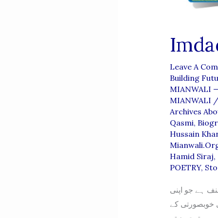
Imda
Leave A Co
Building Fut
MIANWALI — 
MIANWALI
Archives Abo
Qasmi
,
Biogr
Hussain Kha
Mianwali.org
Hamid Siraj
,
POETRY
,
Sto
نف ہے جو اپنی
 خوبصورتی کے
ں پر توجہ دیتے