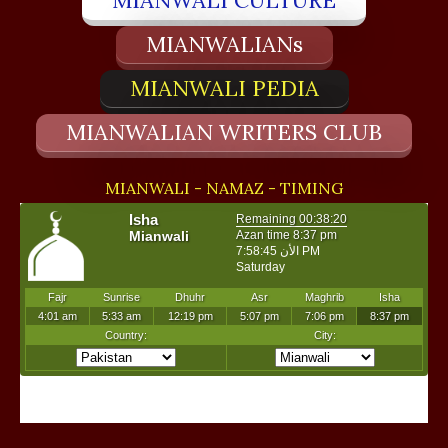
MIANWALI CULTURE
MIANWALIANs
MIANWALI PEDIA
MIANWALIAN WRITERS CLUB
MIANWALI - NAMAZ - TIMING