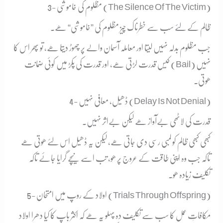
3- مظلوم کی خاموشی (The Silence Of The Victim)
ظالم کے لئے سب سے خطرناک چیز مظلوم کی ”خاموشی“ ھے۔
جب مظلوم بدلہ نہیں لیتا اور معاملہ آسمان والے پر چھوڑ دیتا ھے، تو پھر اس کا
کیس قدرت لڑتی ھے، اور قدرت کی پکڑ میں کوئی ضمانت (Bail) نہیں
ھوتی۔
4- ڈھیل، معافی نہیں (Delay Is Not Denial)
قدرت کی لاٹھی بےآواز ھے لیکن بےاثر نہیں۔
کبھی کبھی ظالم کو لمبی رسی دی جاتی ھے، لیکن یہ ڈھیل اس لئے ھوتی ھے
تاکہ جب وہ اپنی طاقت کے عروج پر ھو، تب اسے نیچے گرایا جائے تاکہ
تکلیف زیادہ ھو۔
5- اولاد کے روپ میں امتحان (Trials Through Offspring)
مکافاتِ عمل کا سب سے تکلیف دہ پہلو یہ ھے کہ اکثر باپ کا کیا دھرا اولاد