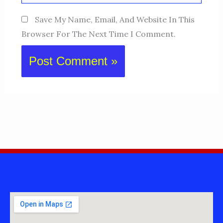
Save My Name, Email, And Website In This
Browser For The Next Time I Comment.