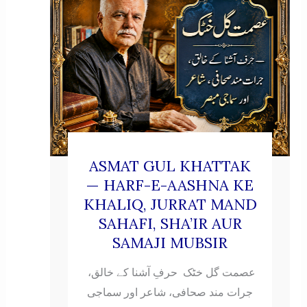
ASMAT GUL KHATTAK
— HARF-E-AASHNA KE
KHALIQ, JURRAT MAND
SAHAFI, SHA’IR AUR
SAMAJI MUBSIR
عصمت گل خٹک حرفِ آشنا کے خالق،
جرات مند صحافی، شاعر اور سماجی