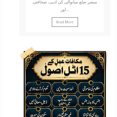
مبصر ضلع میانوالی کی ادبی، صحافتی
اور...
Read More