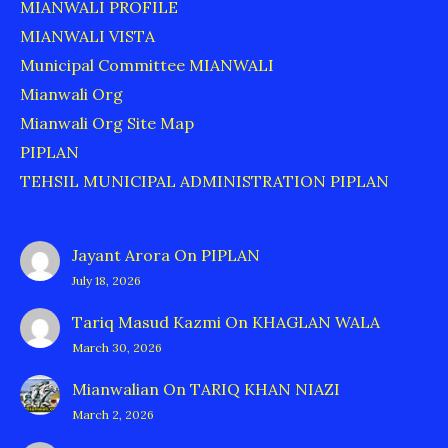
MIANWALI PROFILE
MIANWALI VISTA
Municipal Committee MIANWALI
Mianwali Org
Mianwali Org Site Map
PIPLAN
TEHSIL MUNICIPAL ADMINISTRATION PIPLAN
Jayant Arora
On
PIPLAN
July 18, 2026
Tariq Masud Kazmi
On
KHAGLAN WALA
March 30, 2026
Mianwalian
On
TARIQ KHAN NIAZI
March 2, 2026