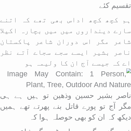
تقسیم کئے
ہم کچھ کچھ اداس بھی تھے کہ اتنے
سارے دینداروں میں میں بچارہ اکیلا
شاعر مگر اس دوران شاعر پاکستان
ناصر بشیر ایسے سجے سجاے آتے نظر
اے کہ جیسے آج ان کا ولیمہ ہو
ناصر بشیر حسین وذھین تو ہیں ہے ہی
مگر آج تو پورے قاتل بنے پھرتے تھے ہمیں
دیکھ کہ ان کو بھی حوصلہ ہوا کہ