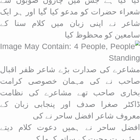
کیا گیا ہے جس میں چاروں صوبوں سے
شعراء حضرات کو مدعو کیا گیا اور ہر ایک
شاعر نے اپنی زبان میں کلام سنا کے
سامعین کو محظوظ کیا
مشاعرے کی صدارت بڑے شاعر ظفر اقبال
صاحب نے کی مہمان خصوصی کرامت
بخاری صاحب تھے مشاعرے کی نظامت
ڈاکٹر صغرا صدف اور پنجابی زبان کے
معروف شاعر افضل ساحر نے کی
افضل ساحر نے ہمیں دعوت کلام دیتے
ہوئےبہت محبت کے ساتھ کہھا کہ