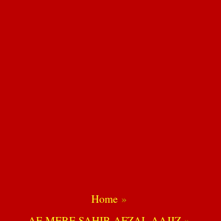
Home
AE MERE SAHIB-AFZAL AAJIZ