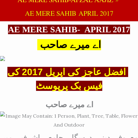
AE MERE SAHIB APRIL 2017
AE MERE SAHIB- APRIL 2017
اے میرے صاحب
افضل عاجز کی اپریل 2017 کی
فیس بک پرپوسٹ
اے میرے صاحب
معروف دینی درسگاہ جامعہ اشرفیہ میں