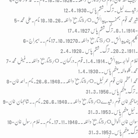
رشیدے خیل۔ترگ۔ششم پاس۔12.4.1930
5=تاریخ داخلہ۔18.10.26 نام۔علی محمدs/oشیر محمد قوم بھنمب۔پیدائش۔
8.1.1914۔ترگ ششم پاس 17.4.1927=
6=تاریخ داخلہ۔17.10.19270نام۔۔ہیمراج S/o کلیم چند پیدائش۔
20.2.1911. ترگ۔ششم پاس ۔2.4.1928.
7=تاریخ داخلہ۔۔فیض محمدs/o غلام خواجہ۔پیدائش۔1.4.1914.قوم۔درکھان۔
محمد،کلو والہ۔پنجم پاس۔۔1.4.1930
8=تاریخ داخلہ۔۔26.6.1948.نام۔احمد خانs/oمحمد اعظم خان قوم عمر خیل۔
ترگ۔پنجم پاس۔31.3.1956.
9=تاریخ داخلہ۔۔26.6.1948.نام۔۔شاہجہان خانs/oجہانگیر خان قوم رشیدے
خیل پنجم پاس۔31.3.1953.
10=تاریخ داخلہ۔۔17.11.1948.نام۔۔غلام رسول خانs/oسوان خان اکوال
ترگ۔پنجم پاس۔31.3.1953