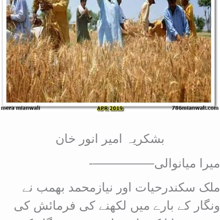
بشکریہ امیر انور خان
میرا میانوالی—————-
ملک سکندرحیات اور نیازمحمد بھمب نے
ونگار کے بارے میں لکھنے کی فرمائش کی