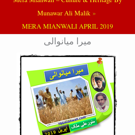
Munawar Ali Malik
MERA MIANWALI APRIL 2019
میرا میانوالی