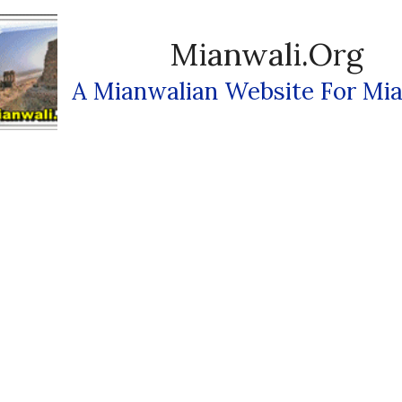
Mianwali.org
A Mianwalian Website For Mia