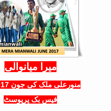
میرا میانوالی
منورعلی ملک کی جون 2017 کی
فیس بک پرپوسٹ