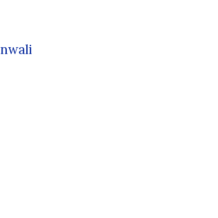
nwali