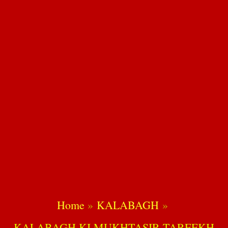
Home
KALABAGH
KALABAGH KI MUKHTASIR TAREEKH