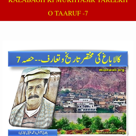
O TAARUF -7