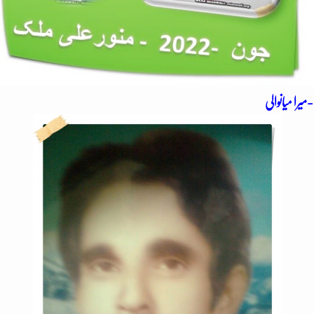
میرا میانوالی-