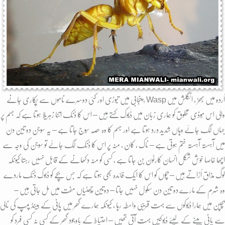
اُردو میں بِھڑ ، انگلش میں Wasp , پنجابی میں تبُوڑی اور کئی دوسرے ناموں سے پکاری جانے
والی اس مُوذی مخلوق کو ہماری زبان میں ڈَبُوک کہتے ہیں – اس کا ڈنک اتنا زہریلا ہوتا ہے کہ جسم پر
جہاں لگ جائے وہاں شدید درد ہوتا ہے اور جسم کا وہ حصہ سُوج جاتا ہے – یہ سوجن دو تین دن
میں آہستہ آہستہ ختم ہوتی ہے – ناک ، کان ، منہ پر اس کا ڈنک لگ جائے تو سوجن کی وجہ سے
اچھا خاصا خوش شکل انسان کارٹون بن جاتا ہے ، کسی کو منہ دکھانے کے قابل نہیں رہتا کیونکہ
لوگ مذاق اُڑاتے ہیں – بچوں کو اس کا ایک فائدہ بھی ہوتا ہے کہ جس بچے کو ڈبوک ڈنک ماردے
وہ شرم کے مارے دو تین دن سکول نہیں جاتا – دوتین چُھٹیاں مفت میں مل جاتی ہیں –
بچپن میں ہمارا ڈبُوکوں سے بہت قریبی واسطہ رہا ، کیونکہ ہمارے گھر میں پانی کے ہینڈ پمپ کی نالی
سے پانی پینے کے لیئے ڈبُوکیں بہت آتی تھیں – احتیاط کے باوجود گھر کے کسی نہ کسی فرد کو