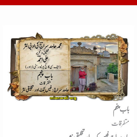
باب پنجم
متفرقات